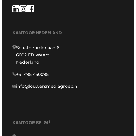
KANTOOR NEDERLAND
Schatbeurderlaan 6
6002 ED Weert
Nederland
+31 495 450095
info@louwersmediagroep.nl
KANTOOR BELGIË