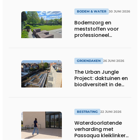
BODEM & WATER
30 JUNI 2026
Bodemzorg en
meststoffen voor
professioneel
groenbeheer
GROENDAKEN
26 JUNI 2026
The Urban Jungle
Project: daktuinen en
biodiversiteit in de
stad
BESTRATING
22 JUNI 2026
Waterdoorlatende
verharding met
Passaqua kleiklinkers: