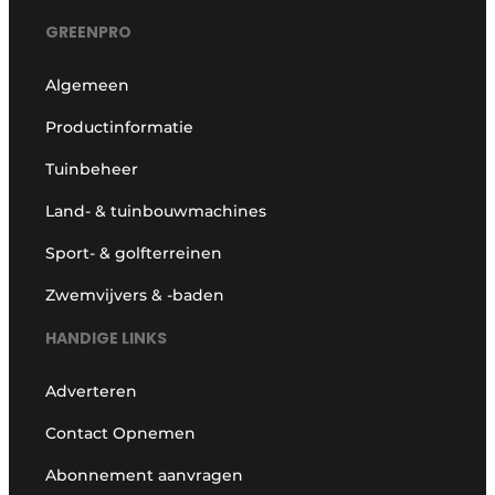
GREENPRO
Algemeen
Productinformatie
Tuinbeheer
Land- & tuinbouwmachines
Sport- & golfterreinen
Zwemvijvers & -baden
HANDIGE LINKS
Adverteren
Contact Opnemen
Abonnement aanvragen