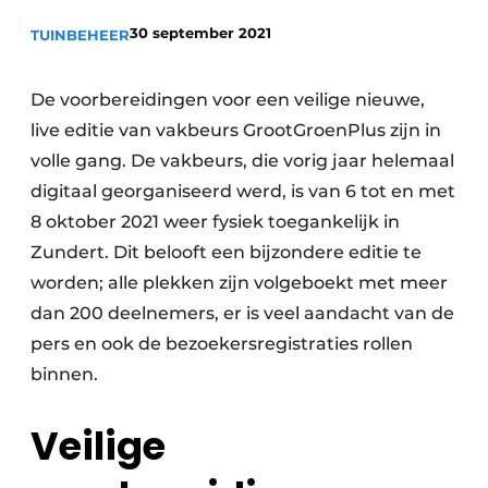
Privacy / Cookie statement
30 september 2021
TUINBEHEER
Vacature aanmelden
Video’s
De voorbereidingen voor een veilige nieuwe,
live editie van vakbeurs GrootGroenPlus zijn in
volle gang. De vakbeurs, die vorig jaar helemaal
digitaal georganiseerd werd, is van 6 tot en met
8 oktober 2021 weer fysiek toegankelijk in
Zundert. Dit belooft een bijzondere editie te
worden; alle plekken zijn volgeboekt met meer
dan 200 deelnemers, er is veel aandacht van de
pers en ook de bezoekersregistraties rollen
binnen.
Veilige