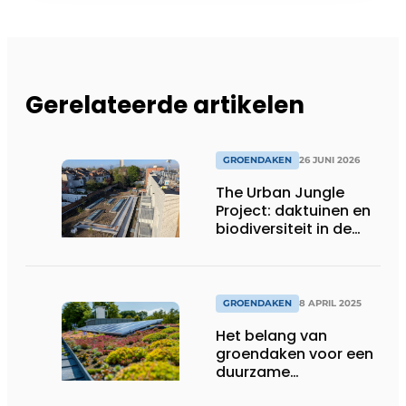
Gerelateerde artikelen
GROENDAKEN
26 JUNI 2026
The Urban Jungle
Project: daktuinen en
biodiversiteit in de
stad
GROENDAKEN
8 APRIL 2025
Het belang van
groendaken voor een
duurzame
waterhuishouding: