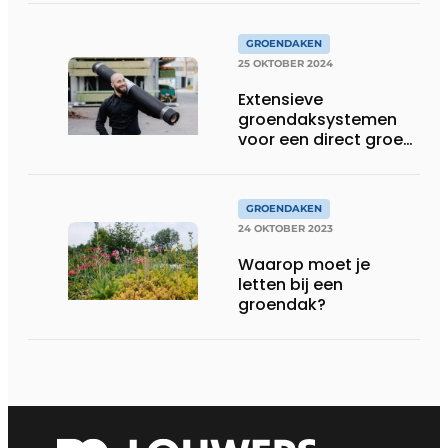
Deschacht stelt
Greenfix-oplossing
voor
GROENDAKEN
25 OKTOBER 2024
Extensieve
groendaksystemen
voor een direct groen
resultaat
GROENDAKEN
24 OKTOBER 2023
Waarop moet je
letten bij een
groendak?