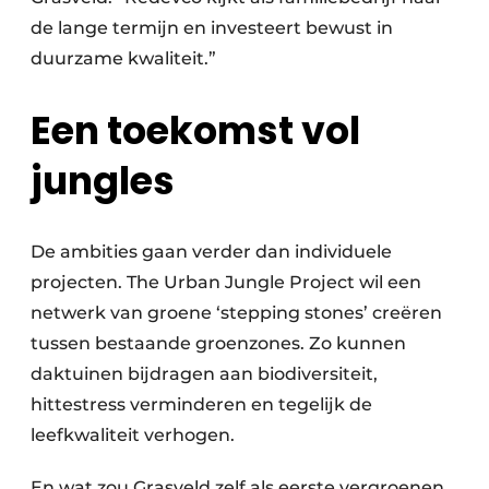
de lange termijn en investeert bewust in
duurzame kwaliteit.”
Een toekomst vol
jungles
De ambities gaan verder dan individuele
projecten. The Urban Jungle Project wil een
netwerk van groene ‘stepping stones’ creëren
tussen bestaande groenzones. Zo kunnen
daktuinen bijdragen aan biodiversiteit,
hittestress verminderen en tegelijk de
leefkwaliteit verhogen.
En wat zou Grasveld zelf als eerste vergroenen