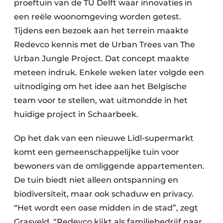
proeftuin van de TU Delft waar innovaties in
een reële woonomgeving worden getest.
Tijdens een bezoek aan het terrein maakte
Redevco kennis met de Urban Trees van The
Urban Jungle Project. Dat concept maakte
meteen indruk. Enkele weken later volgde een
uitnodiging om het idee aan het Belgische
team voor te stellen, wat uitmondde in het
huidige project in Schaarbeek.
Op het dak van een nieuwe Lidl-supermarkt
komt een gemeenschappelijke tuin voor
bewoners van de omliggende appartementen.
De tuin biedt niet alleen ontspanning en
biodiversiteit, maar ook schaduw en privacy.
“Het wordt een oase midden in de stad”, zegt
Grasveld. “Redevco kijkt als familiebedrijf naar