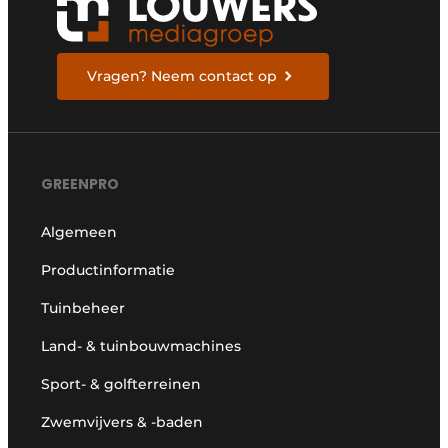
Vragen? Neem contact op
GREENPRO
Algemeen
Productinformatie
Tuinbeheer
Land- & tuinbouwmachines
Sport- & golfterreinen
Zwemvijvers & -baden