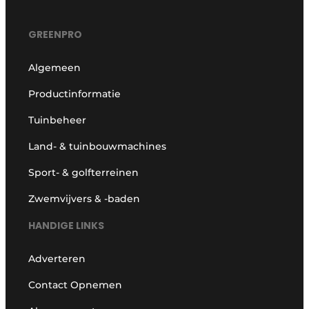
GREENPRO
Algemeen
Productinformatie
Tuinbeheer
Land- & tuinbouwmachines
Sport- & golfterreinen
Zwemvijvers & -baden
HANDIGE LINKS
Adverteren
Contact Opnemen