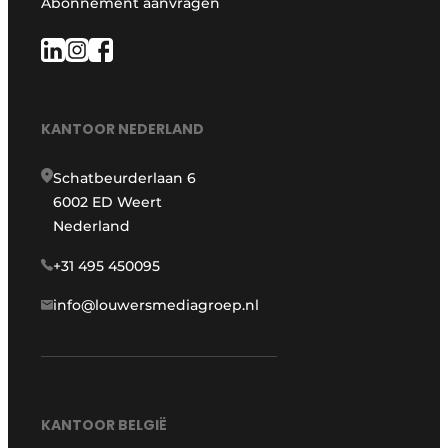
Abonnement aanvragen
KANTOOR NEDERLAND
Schatbeurderlaan 6
6002 ED Weert
Nederland
+31 495 450095
info@louwersmediagroep.nl
KANTOOR BELGIË