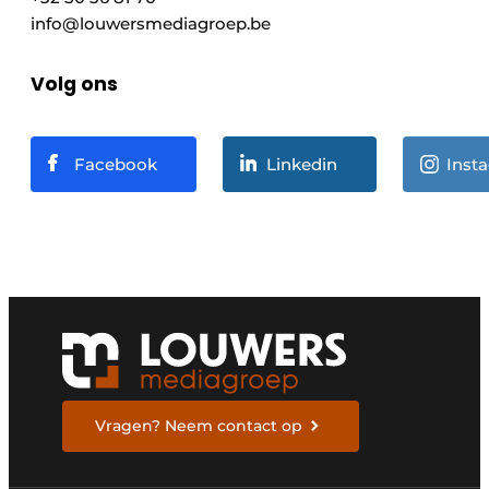
info@louwersmediagroep.be
Volg ons
Facebook
Linkedin
Inst
Vragen? Neem contact op