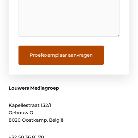
Louwers Mediagroep
Kapellestraat 132/1
Gebouw G
8020 Oostkamp, België
+32 50 36 81 70