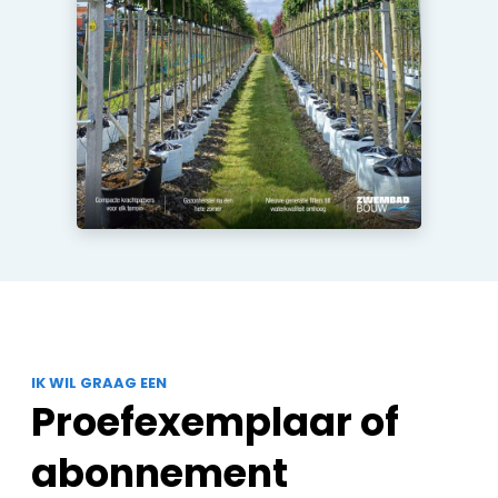
IK WIL GRAAG EEN
Proefexemplaar of
abonnement