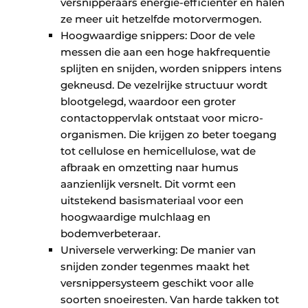
versnipperaars energie-efficiënter en halen
ze meer uit hetzelfde motorvermogen.
Hoogwaardige snippers: Door de vele
messen die aan een hoge hakfrequentie
splijten en snijden, worden snippers intens
gekneusd. De vezelrijke structuur wordt
blootgelegd, waardoor een groter
contactoppervlak ontstaat voor micro-
organismen. Die krijgen zo beter toegang
tot cellulose en hemicellulose, wat de
afbraak en omzetting naar humus
aanzienlijk versnelt. Dit vormt een
uitstekend basismateriaal voor een
hoogwaardige mulchlaag en
bodemverbeteraar.
Universele verwerking: De manier van
snijden zonder tegenmes maakt het
versnippersysteem geschikt voor alle
soorten snoeiresten. Van harde takken tot