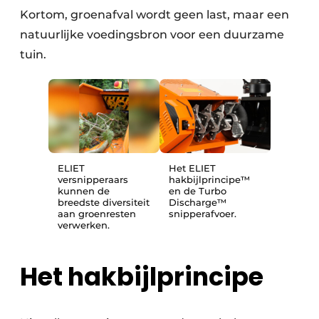
Kortom, groenafval wordt geen last, maar een
natuurlijke voedingsbron voor een duurzame
tuin.
ELIET
Het ELIET
versnipperaars
hakbijlprincipe™
kunnen de
en de Turbo
breedste diversiteit
Discharge™
aan groenresten
snipperafvoer.
verwerken.
Het hakbijlprincipe