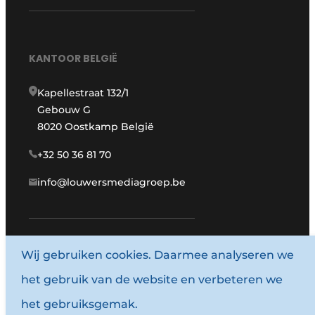
KANTOOR BELGIË
Kapellestraat 132/1
Gebouw G
8020 Oostkamp België
+32 50 36 81 70
info@louwersmediagroep.be
Wij gebruiken cookies. Daarmee analyseren we
www.louwersmediagroep.com
het gebruik van de website en verbeteren we
© 1987 - 2026 Louwersmediagroep.
het gebruiksgemak.
Algemene voorwaarden