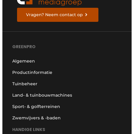
Vragen? Neem contact op
GREENPRO
Algemeen
Productinformatie
Tuinbeheer
Land- & tuinbouwmachines
Sport- & golfterreinen
Zwemvijvers & -baden
HANDIGE LINKS