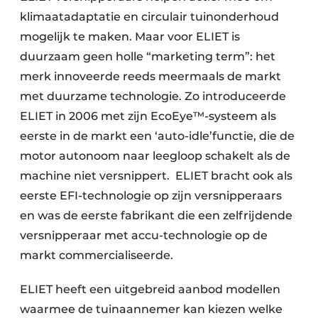
klimaatadaptatie en circulair tuinonderhoud
mogelijk te maken. Maar voor ELIET is
duurzaam geen holle “marketing term”: het
merk innoveerde reeds meermaals de markt
met duurzame technologie. Zo introduceerde
ELIET in 2006 met zijn EcoEye™-systeem als
eerste in de markt een ‘auto-idle’functie, die de
motor autonoom naar leegloop schakelt als de
machine niet versnippert. ELIET bracht ook als
eerste EFI-technologie op zijn versnipperaars
en was de eerste fabrikant die een zelfrijdende
versnipperaar met accu-technologie op de
markt commercialiseerde.
ELIET heeft een uitgebreid aanbod modellen
waarmee de tuinaannemer kan kiezen welke