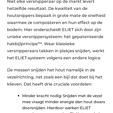
Niet elke versnipperaar op de markt levert
hetzelfde resultaat. De kwaliteit van de
houtsnippers bepaalt in grote mate de snelheid
waarmee ze composteren en hun effect op de
bodem. Hier onderscheidt ELIET zich door zijn
unieke versnippersysteem: het gepatenteerde
hakbijlprincipe™. Waar klassieke
versnipperaars takken in plakjes snijden, werkt
het ELIET-systeem volgens een andere logica:
De messen snijden het hout namelijk in de
vezelrichting, net zoals een bijl dat doet bij het
klieven. Dat heeft drie cruciale voordelen:
Minder kracht nodig: Snijden met de vezel
mee vraagt minder energie dan hout dwars
doorsnijden. Hierdoor werken ELIET