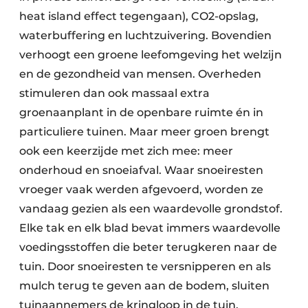
heat island effect tegengaan), CO2-opslag,
waterbuffering en luchtzuivering. Bovendien
verhoogt een groene leefomgeving het welzijn
en de gezondheid van mensen. Overheden
stimuleren dan ook massaal extra
groenaanplant in de openbare ruimte én in
particuliere tuinen. Maar meer groen brengt
ook een keerzijde met zich mee: meer
onderhoud en snoeiafval. Waar snoeiresten
vroeger vaak werden afgevoerd, worden ze
vandaag gezien als een waardevolle grondstof.
Elke tak en elk blad bevat immers waardevolle
voedingsstoffen die beter terugkeren naar de
tuin. Door snoeiresten te versnipperen en als
mulch terug te geven aan de bodem, sluiten
tuinaannemers de kringloop in de tuin.