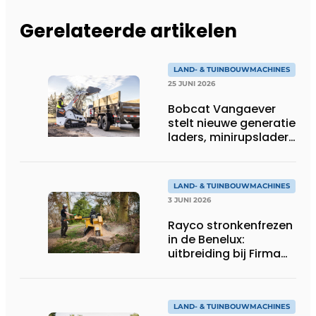
Gerelateerde artikelen
LAND- & TUINBOUWMACHINES
25 JUNI 2026
Bobcat Vangaever
stelt nieuwe generatie
laders, minirupsladers
en minigravers voor
LAND- & TUINBOUWMACHINES
3 JUNI 2026
Rayco stronkenfrezen
in de Benelux:
uitbreiding bij Firma
Thomas
LAND- & TUINBOUWMACHINES