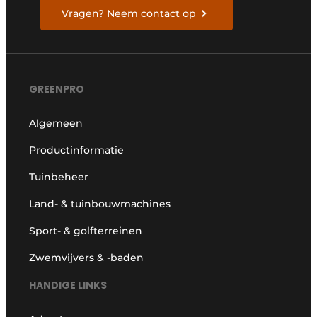
Vragen? Neem contact op
GREENPRO
Algemeen
Productinformatie
Tuinbeheer
Land- & tuinbouwmachines
Sport- & golfterreinen
Zwemvijvers & -baden
HANDIGE LINKS