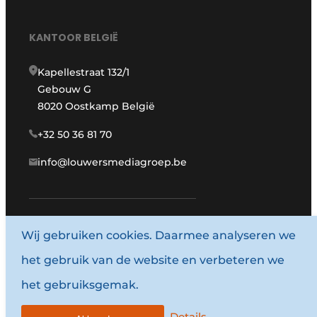
KANTOOR BELGIË
Kapellestraat 132/1
Gebouw G
8020 Oostkamp België
+32 50 36 81 70
info@louwersmediagroep.be
Wij gebruiken cookies. Daarmee analyseren we
www.louwersmediagroep.com
het gebruik van de website en verbeteren we
© 1987 - 2026 Louwersmediagroep.
het gebruiksgemak.
Algemene voorwaarden
Privacy policy
Details