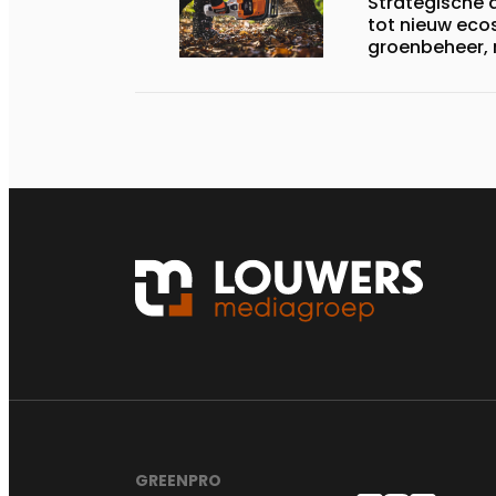
Strategische a
tot nieuw eco
groenbeheer, 
GREENPRO