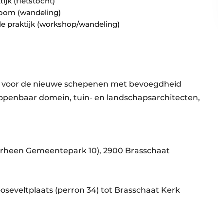
jk (fietstocht)
boom (wandeling)
 de praktijk (workshop/wandeling)
n voor de nieuwe schepenen met bevoegdheid
penbaar domein, tuin- en landschapsarchitecten,
oorheen Gemeentepark 10), 2900 Brasschaat
oseveltplaats (perron 34) tot Brasschaat Kerk