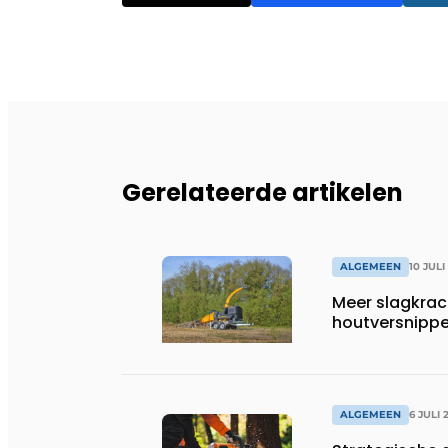
Gerelateerde artikelen
ALGEMEEN
10 JULI
Meer slagkrac
houtversnippe
ALGEMEEN
6 JULI 