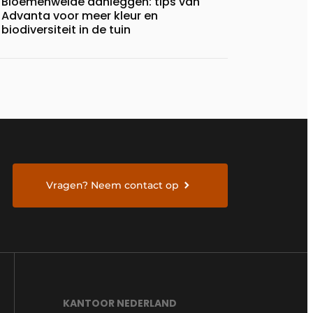
Bloemenweide aanleggen: tips van
Advanta voor meer kleur en
biodiversiteit in de tuin
Vragen? Neem contact op
KANTOOR NEDERLAND