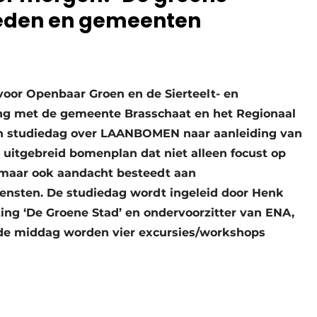
teden en gemeenten
voor Openbaar Groen en de Sierteelt- en
ng met de gemeente Brasschaat en het Regionaal
 studiedag over LAANBOMEN naar aanleiding van
uitgebreid bomenplan dat niet alleen focust op
 maar ook aandacht besteedt aan
ensten. De studiedag wordt ingeleid door Henk
ting ‘De Groene Stad’ en ondervoorzitter van ENA,
 de middag worden vier excursies/workshops