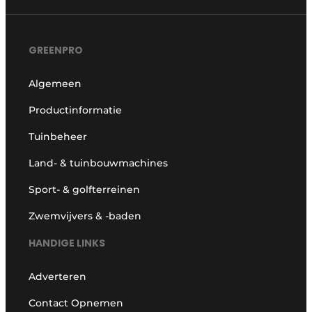
GREENPRO
Algemeen
Productinformatie
Tuinbeheer
Land- & tuinbouwmachines
Sport- & golfterreinen
Zwemvijvers & -baden
HANDIGE LINKS
Adverteren
Contact Opnemen