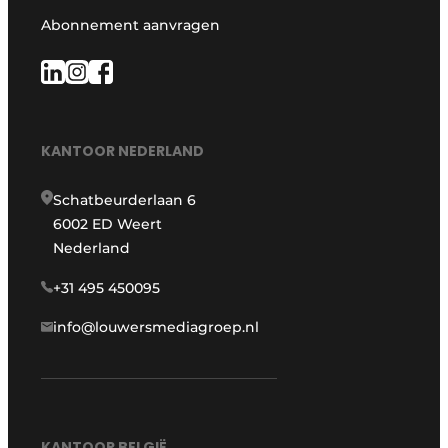
Abonnement aanvragen
KANTOOR NEDERLAND
Schatbeurderlaan 6
6002 ED Weert
Nederland
+31 495 450095
info@louwersmediagroep.nl
KANTOOR BELGIË