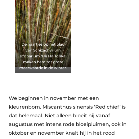
De haartjes op het blad
van Schizachyrium
scoparium ‘Ha Ha Tonka’
maken hem tot grote
meerwaarde in de winter.
We beginnen in november met een
kleurenbom. Miscanthus sinensis ‘Red chief’ is
dat helemaal. Niet alleen bloeit hij vanaf
augustus met intens rode bloeipluimen, ook in
oktober en november knalt hij in het rood