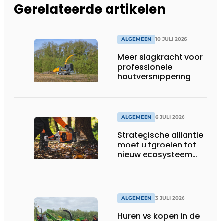
Gerelateerde artikelen
ALGEMEEN
10 JULI 2026
Meer slagkracht voor
professionele
houtversnippering
ALGEMEEN
6 JULI 2026
Strategische alliantie
moet uitgroeien tot
nieuw ecosysteem
voor groenbeheer,
reiniging en bouw
ALGEMEEN
3 JULI 2026
Huren vs kopen in de