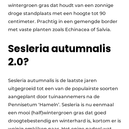
wintergroen gras dat houdt van een zonnige
droge standplaats met een hoogte tot 90
centimeter. Prachtig in een gemengde border
met vaste planten zoals Echinacea of Salvia.
Sesleria autumnalis
2.0?
Sesleria autumnalis is de laatste jaren
uitgegroeid tot een van de populairste soorten
aangeplant door tuinaannemers na de
Pennisetum ‘Hameln’. Sesleria is nu eenmaal
een mooi (half)wintergroen gras dat goed
droogtebestendig en winterhard is, kortom er is
weinig omkijken naar. Het enige nadeel wat