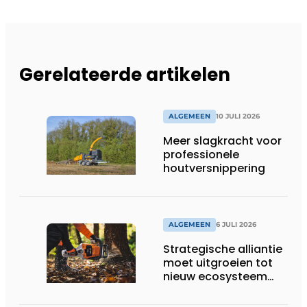
Gerelateerde artikelen
ALGEMEEN
10 JULI 2026
Meer slagkracht voor
professionele
houtversnippering
ALGEMEEN
6 JULI 2026
Strategische alliantie
moet uitgroeien tot
nieuw ecosysteem
voor groenbeheer,
reiniging en bouw