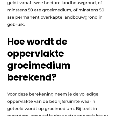
geldt vanaf twee hectare landbouwgrond, of
minstens 50 are groeimedium, of minstens 50
are permanent overkapte landbouwgrond in
gebruik.
Hoe wordt de
oppervlakte
groeimedium
berekend?
Voor deze berekening neem je de volledige
oppervlakte van de bedrijfsruimte waarin
geteeld wordt op groeimedium. Bij teelt in
meerdere lagen tel je deze extra oppervlakte er