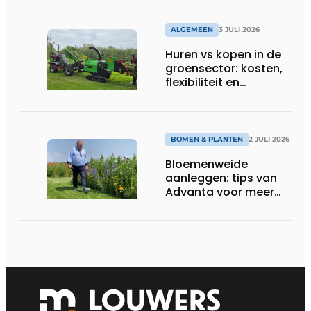
ALGEMEEN
3 JULI 2026
Huren vs kopen in de
groensector: kosten,
flexibiliteit en
elektrificatie
BOMEN & PLANTEN
2 JULI 2026
Bloemenweide
aanleggen: tips van
Advanta voor meer
kleur en biodiversiteit
in de tuin