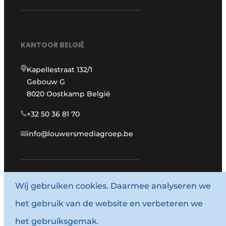
KANTOOR BELGIË
Kapellestraat 132/1
Gebouw G
8020 Oostkamp België
+32 50 36 81 70
info@louwersmediagroep.be
www.louwersmediagroep.com
Wij gebruiken cookies. Daarmee analyseren we
het gebruik van de website en verbeteren we
© 1987 - 2026 Louwersmediagroep.
het gebruiksgemak.
Algemene voorwaarden