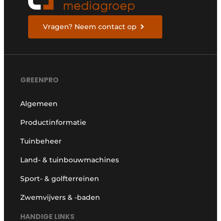
Vragen? Neem contact op
GREENPRO
Algemeen
Productinformatie
Tuinbeheer
Land- & tuinbouwmachines
Sport- & golfterreinen
Zwemvijvers & -baden
HANDIGE LINKS