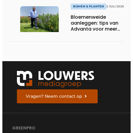
BOMEN & PLANTEN
2 JULI 2026
Bloemenweide
aanleggen: tips van
Advanta voor meer
kleur en biodiversiteit
in de tuin
Vragen? Neem contact op
GREENPRO