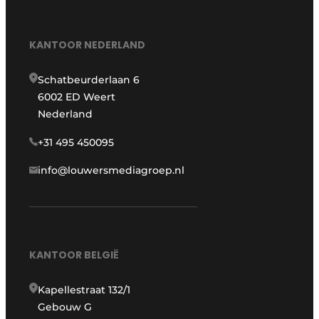
KANTOOR NEDERLAND
Schatbeurderlaan 6
6002 ED Weert
Nederland
+31 495 450095
info@louwersmediagroep.nl
KANTOOR BELGIË
Kapellestraat 132/1
Gebouw G