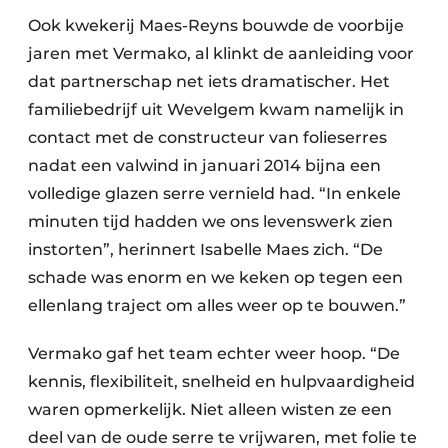
Ook kwekerij Maes-Reyns bouwde de voorbije
jaren met Vermako, al klinkt de aanleiding voor
dat partnerschap net iets dramatischer. Het
familiebedrijf uit Wevelgem kwam namelijk in
contact met de constructeur van folieserres
nadat een valwind in januari 2014 bijna een
volledige glazen serre vernield had. “In enkele
minuten tijd hadden we ons levenswerk zien
instorten”, herinnert Isabelle Maes zich. “De
schade was enorm en we keken op tegen een
ellenlang traject om alles weer op te bouwen.”
Vermako gaf het team echter weer hoop. “De
kennis, flexibiliteit, snelheid en hulpvaardigheid
waren opmerkelijk. Niet alleen wisten ze een
deel van de oude serre te vrijwaren, met folie te