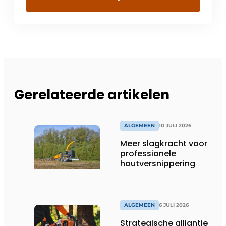
Gerelateerde artikelen
ALGEMEEN
10 JULI 2026
Meer slagkracht voor
professionele
houtversnippering
ALGEMEEN
6 JULI 2026
Strategische alliantie