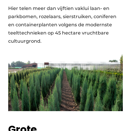
Hier telen meer dan vijftien vaklui laan- en
parkbomen, rozelaars, sierstruiken, coniferen
en containerplanten volgens de modernste
teelttechnieken op 45 hectare vruchtbare
cultuurgrond.
Grote