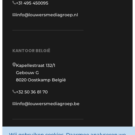
+31 495 450095
info@louwersmediagroep.nl
KANTOOR BELGIË
Kapellestraat 132/1
Gebouw G
8020 Oostkamp België
+32 50 36 81 70
info@louwersmediagroep.be
Wij gebruiken cookies. Daarmee analyseren we
www.louwersmediagroep.com