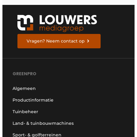
Vragen? Neem contact op
GREENPRO
Algemeen
Productinformatie
Tuinbeheer
Land- & tuinbouwmachines
Sport- & golfterreinen