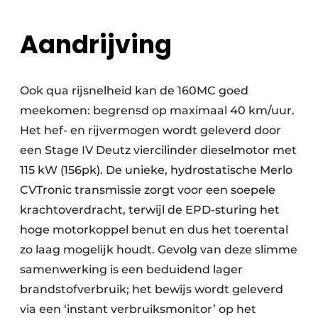
Aandrijving
Ook qua rijsnelheid kan de 160MC goed
meekomen: begrensd op maximaal 40 km/uur.
Het hef- en rijvermogen wordt geleverd door
een Stage IV Deutz viercilinder dieselmotor met
115 kW (156pk). De unieke, hydrostatische Merlo
CVTronic transmissie zorgt voor een soepele
krachtoverdracht, terwijl de EPD-sturing het
hoge motorkoppel benut en dus het toerental
zo laag mogelijk houdt. Gevolg van deze slimme
samenwerking is een beduidend lager
brandstofverbruik; het bewijs wordt geleverd
via een ‘instant verbruiksmonitor’ op het