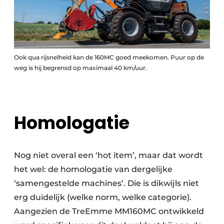
Ook qua rijsnelheid kan de 160MC goed meekomen. Puur op de
weg is hij begrensd op maximaal 40 km/uur.
Homologatie
Nog niet overal een ‘hot item’, maar dat wordt
het wel: de homologatie van dergelijke
‘samengestelde machines’. Die is dikwijls niet
erg duidelijk (welke norm, welke categorie).
Aangezien de TreEmme MM160MC ontwikkeld