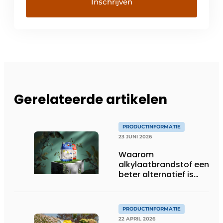
Gerelateerde artikelen
PRODUCTINFORMATIE
23 JUNI 2026
Waarom
alkylaatbrandstof een
beter alternatief is
voor gewone benzine
in tuinmachines
PRODUCTINFORMATIE
22 APRIL 2026