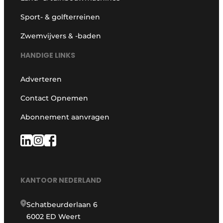
Sport- & golfterreinen
Zwemvijvers & -baden
HANDIGE LINKS
Adverteren
Contact Opnemen
Abonnement aanvragen
KANTOOR NEDERLAND
Schatbeurderlaan 6
6002 ED Weert