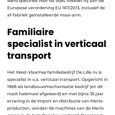
werd specifiek voor dit doel, voldoet hij aan de
Europese verordening EU 167/2013, inclusief de
af-fabriek geïnstalleerde maai-arm.
Familiaire
specialist
in verticaal
transport
Het West-Vlaamse familiebedrijf De Lille nv is
specialist in o.a. verticaal transport. Opgericht in
1968 als landbouwmechanisatie bedrijf (en dit
nooit helemaal afgeleerd) en met bijna 35 jaar
ervaring in de import en distributie van Merlo-
producten, worden de machines van de Merlo