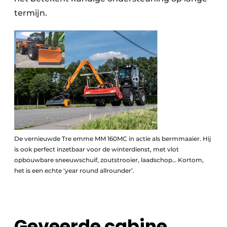
termijn.
De vernieuwde Tre emme MM 160MC in actie als bermmaaier. Hij
is ook perfect inzetbaar voor de winterdienst, met vlot
opbouwbare sneeuwschuif, zoutstrooier, laadschop… Kortom,
het is een echte ‘year round allrounder’.
Geveerde cabine