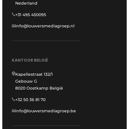
Nederland
+31 495 450095
info@louwersmediagroep.nl
KANTOOR BELGIË
Kapellestraat 132/1
Gebouw G
8020 Oostkamp België
+32 50 36 81 70
info@louwersmediagroep.be