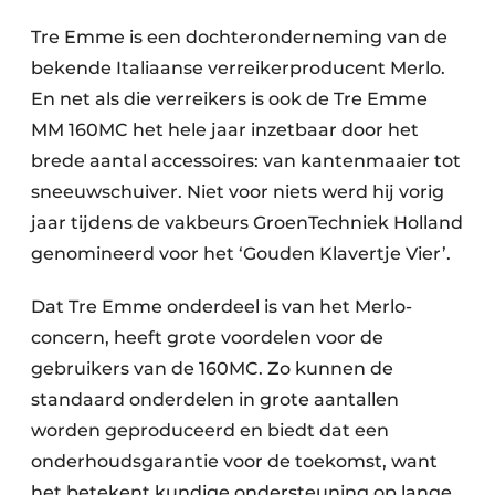
Tre Emme is een dochteronderneming van de
bekende Italiaanse verreikerproducent Merlo.
En net als die verreikers is ook de Tre Emme
MM 160MC het hele jaar inzetbaar door het
brede aantal accessoires: van kantenmaaier tot
sneeuwschuiver. Niet voor niets werd hij vorig
jaar tijdens de vakbeurs GroenTechniek Holland
genomineerd voor het ‘Gouden Klavertje Vier’.
Dat Tre Emme onderdeel is van het Merlo-
concern, heeft grote voordelen voor de
gebruikers van de 160MC. Zo kunnen de
standaard onderdelen in grote aantallen
worden geproduceerd en biedt dat een
onderhoudsgarantie voor de toekomst, want
het betekent kundige ondersteuning op lange