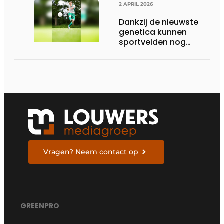
2 APRIL 2026
Dankzij de nieuwste
genetica kunnen
sportvelden nog
langer bespeeld
worden
Vragen? Neem contact op
GREENPRO