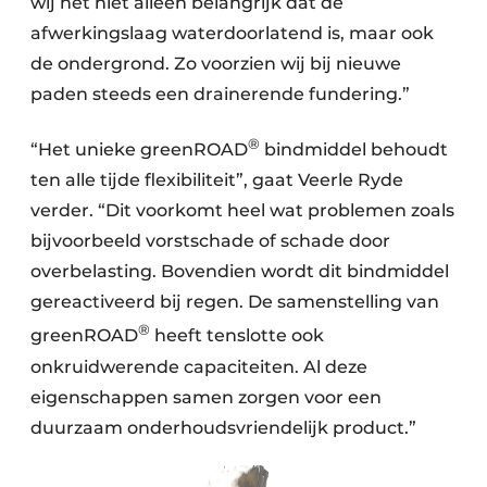
wij het niet alleen belangrijk dat de
afwerkingslaag waterdoorlatend is, maar ook
de ondergrond. Zo voorzien wij bij nieuwe
paden steeds een drainerende fundering.”
®
“Het unieke greenROAD
bindmiddel behoudt
ten alle tijde flexibiliteit”, gaat Veerle Ryde
verder. “Dit voorkomt heel wat problemen zoals
bijvoorbeeld vorstschade of schade door
overbelasting. Bovendien wordt dit bindmiddel
gereactiveerd bij regen. De samenstelling van
®
greenROAD
heeft tenslotte ook
onkruidwerende capaciteiten. Al deze
eigenschappen samen zorgen voor een
duurzaam onderhoudsvriendelijk product.”