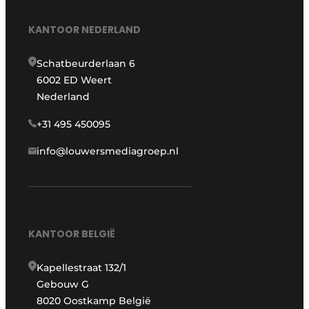
KANTOOR NEDERLAND
Schatbeurderlaan 6
6002 ED Weert
Nederland
+31 495 450095
info@louwersmediagroep.nl
KANTOOR BELGIË
Kapellestraat 132/1
Gebouw G
8020 Oostkamp België