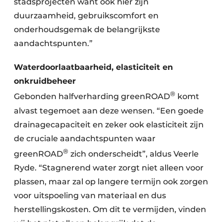
stadsprojecten want ook hier zijn
duurzaamheid, gebruikscomfort en
onderhoudsgemak de belangrijkste
aandachtspunten.”
Waterdoorlaatbaarheid, elasticiteit en
onkruidbeheer
®
Gebonden halfverharding greenROAD
komt
alvast tegemoet aan deze wensen. “Een goede
drainagecapaciteit en zeker ook elasticiteit zijn
de cruciale aandachtspunten waar
®
greenROAD
zich onderscheidt”, aldus Veerle
Ryde. “Stagnerend water zorgt niet alleen voor
plassen, maar zal op langere termijn ook zorgen
voor uitspoeling van materiaal en dus
herstellingskosten. Om dit te vermijden, vinden