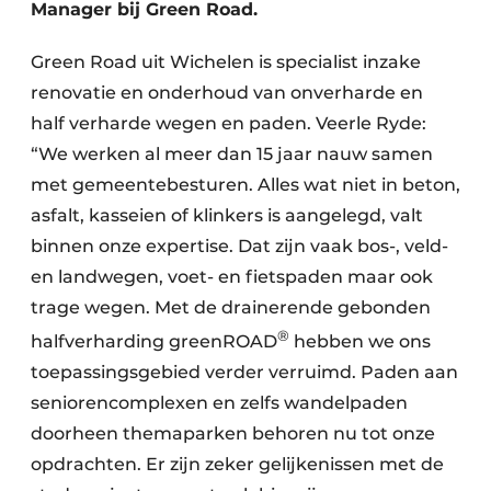
Manager bij Green Road.
Green Road uit Wichelen is specialist inzake
renovatie en onderhoud van onverharde en
half verharde wegen en paden. Veerle Ryde:
“We werken al meer dan 15 jaar nauw samen
met gemeentebesturen. Alles wat niet in beton,
asfalt, kasseien of klinkers is aangelegd, valt
binnen onze expertise. Dat zijn vaak bos-, veld-
en landwegen, voet- en fietspaden maar ook
trage wegen. Met de drainerende gebonden
®
halfverharding greenROAD
hebben we ons
toepassingsgebied verder verruimd. Paden aan
seniorencomplexen en zelfs wandelpaden
doorheen themaparken behoren nu tot onze
opdrachten. Er zijn zeker gelijkenissen met de