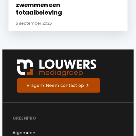
zwemmen een
totaalbeleving
5 september 2025
Vragen? Neem contact op
GREENPRO
Algemeen