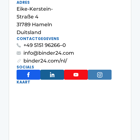
ADRES
Privacy / Cookie statement
Eike-Kerstein-
Vacature aanmelden
Straße 4
31789 Hameln
Video’s
Duitsland
CONTACTGEGEVENS
+49 5151 96266–0
info@binder24.com
binder24.com/nl/
SOCIALS
KAART