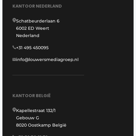
KANTOOR NEDERLAND
Schatbeurderlaan 6
6002 ED Weert
Nederland
+31 495 450095
info@louwersmediagroep.nl
KANTOOR BELGIË
Kapellestraat 132/1
Gebouw G
8020 Oostkamp België