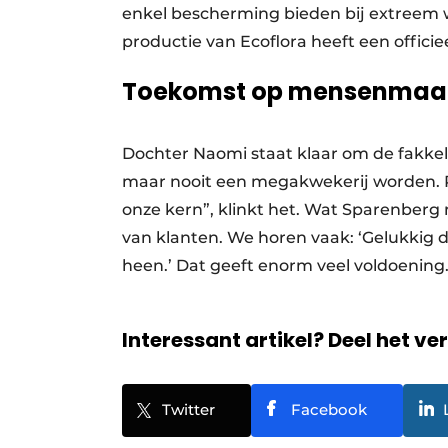
enkel bescherming bieden bij extreem 
productie van Ecoflora heeft een officiee
Toekomst op mensenmaa
Dochter Naomi staat klaar om de fakkel 
maar nooit een megakwekerij worden. Pe
onze kern”, klinkt het. Wat Sparenberg 
van klanten. We horen vaak: ‘Gelukkig d
heen.’ Dat geeft enorm veel voldoening.
Interessant artikel? Deel het ve
Twitter
Facebook