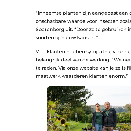
“Inheemse planten zijn aangepast aan o
onschatbare waarde voor insecten zoals
Sparenberg uit. “Door ze te gebruiken 
soorten opnieuw kansen.”
Veel klanten hebben sympathie voor het
belangrijk deel van de werking. “We nem
te raden. Via onze website kan je zelfs fi
maatwerk waarderen klanten enorm.”