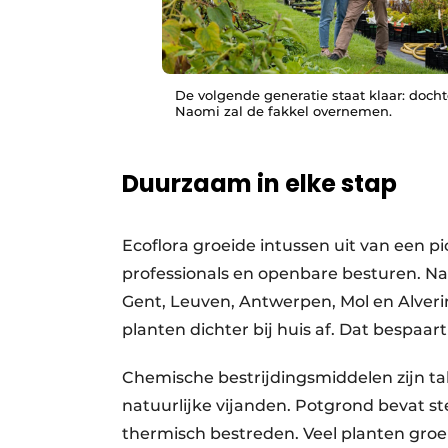
De volgende generatie staat klaar: docht
Naomi zal de fakkel overnemen.
Duurzaam in elke stap
Ecoflora groeide intussen uit van een pi
professionals en openbare besturen. Na
Gent, Leuven, Antwerpen, Mol en Alver
planten dichter bij huis af. Dat bespaart
Chemische bestrijdingsmiddelen zijn t
natuurlijke vijanden. Potgrond bevat s
thermisch bestreden. Veel planten gro