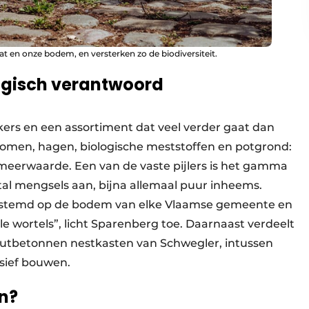
t en onze bodem, en versterken zo de biodiversiteit.
logisch verantwoord
ers en een assortiment dat veel verder gaat dan
tbomen, hagen, biologische meststoffen en potgrond:
 meerwaarde. Een van de vaste pijlers is het gamma
al mengsels aan, bijna allemaal puur inheems.
estemd op de bodem van elke Vlaamse gemeente en
kale wortels”, licht Sparenberg toe. Daarnaast verdeelt
houtbetonnen nestkasten van Schwegler, intussen
sief bouwen.
n?