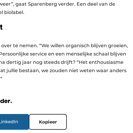
weer”, gaat Sparenberg verder. Een deel van de
l biolabel.
t
over te nemen. “We willen organisch blijven groeien,
rsoonlijke service en een menselijke schaal blijven
na dertig jaar nog steeds drijft? “Het enthousiasme
at jullie bestaan, we zouden niet weten waar anders
”
rder.
LinkedIn
Kopieer