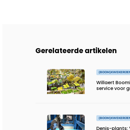
Gerelateerde artikelen
(BOOM)KWEKERIJE
Willaert Boomk
service voor 
(BOOM)KWEKERIJE
Denis-plants: