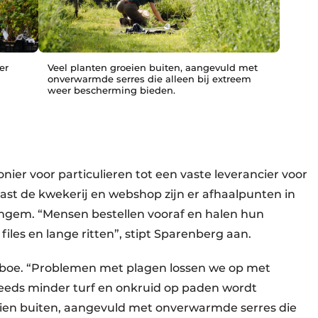
er
Veel planten groeien buiten, aangevuld met
onverwarmde serres die alleen bij extreem
weer bescherming bieden.
onier voor particulieren tot een vaste leverancier voor
ast de kwekerij en webshop zijn er afhaalpunten in
ingem. “Mensen bestellen vooraf en halen hun
 files en lange ritten”, stipt Sparenberg aan.
aboe. “Problemen met plagen lossen we op met
teeds minder turf en onkruid op paden wordt
eien buiten, aangevuld met onverwarmde serres die