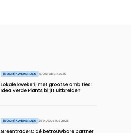
(BOOM)KWEKERIJEN
16 OKTOBER 2025
Lokale kwekerij met grootse ambities:
Idea Verde Plants blijft uitbreiden
(BOOM)KWEKERIJEN
29 AUGUSTUS 2025
Greentraders: dé betrouwbare partner