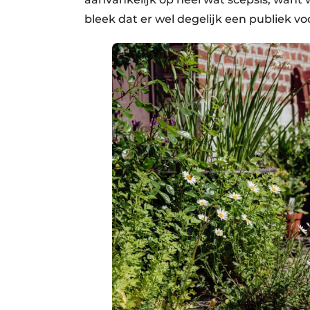
bleek dat er wel degelijk een publiek vo