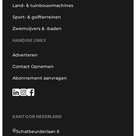
Land- & tuinbouwmachines
Sport- & golfterreinen
Zwemvijvers & -baden
HANDIGE LINKS
Adverteren
Contact Opnemen
Abonnement aanvragen
KANTOOR NEDERLAND
Schatbeurderlaan 6