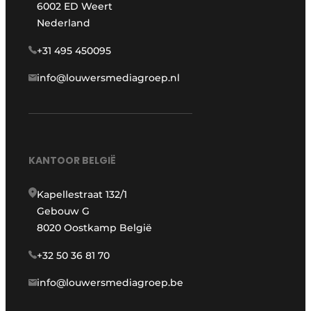
6002 ED Weert
Nederland
+31 495 450095
info@louwersmediagroep.nl
KANTOOR BELGIË
Kapellestraat 132/1
Gebouw G
8020 Oostkamp België
+32 50 36 81 70
info@louwersmediagroep.be