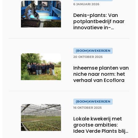
6 JANUARI 2026
Denis-plants: Van
potplantbedrijf naar
innovatieve in-
vitrokweker
(BOOM)KWEKERIJEN
20 OKTOBER 2025
Inheemse planten van
niche naar norm: het
verhaal van Ecoflora
(BOOM)KWEKERIJEN
16 OKTOBER 2025
Lokale kwekerij met
grootse ambities:
Idea Verde Plants blijft
uitbreiden