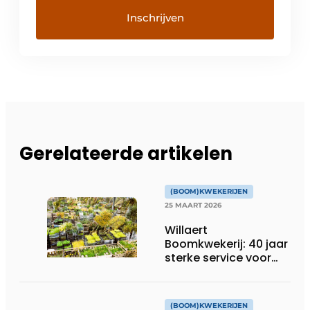
Gerelateerde artikelen
(BOOM)KWEKERIJEN
25 MAART 2026
Willaert
Boomkwekerij: 40 jaar
sterke service voor
groenprofessionals
(BOOM)KWEKERIJEN