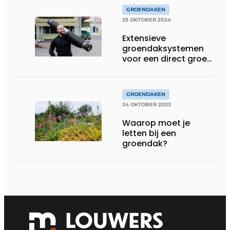
voor
GROENDAKEN
25 OKTOBER 2024
Extensieve
groendaksystemen
voor een direct groen
resultaat
GROENDAKEN
24 OKTOBER 2023
Waarop moet je
letten bij een
groendak?