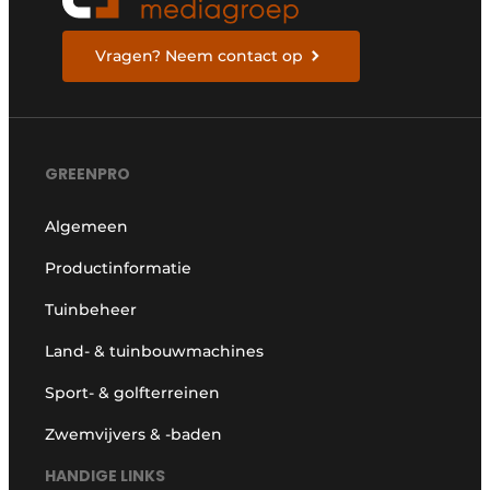
Vragen? Neem contact op
GREENPRO
Algemeen
Productinformatie
Tuinbeheer
Land- & tuinbouwmachines
Sport- & golfterreinen
Zwemvijvers & -baden
HANDIGE LINKS