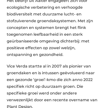
Het bedrijf uit Aalter engageert zich voor
ecologische verbetering en verhoogde
biodiversiteit met duurzame lucht- en
stofzuiverende groendaksystemen. Met zijn
concepten en systemen brengt het flink
toegenomen leefbaarheid in een sterk
geürbaniseerde omgeving dichterbij: met
positieve effecten op zowel welzijn,
ontspanning en gezondheid.
Vice Verda startte al in 2007 als pionier van
groendaken en is intussen geëvolueerd naar
een gezonde ‘groei’-kmo die zich anno 2022
specifiek richt op duurzaam groen. Die
specifieke groei werd onder andere
verwezenlijkt door een recente overname van
Plant Design.