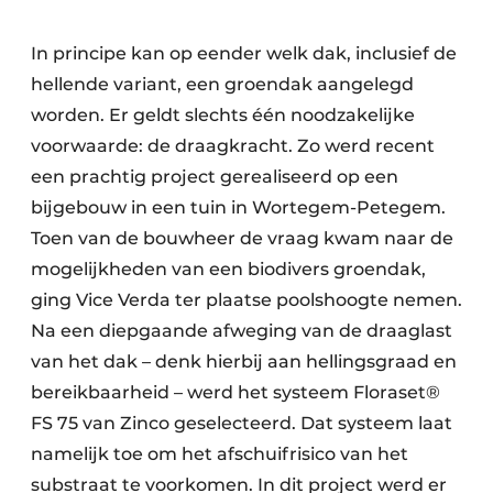
In principe kan op eender welk dak, inclusief de
hellende variant, een groendak aangelegd
worden. Er geldt slechts één noodzakelijke
voorwaarde: de draagkracht. Zo werd recent
een prachtig project gerealiseerd op een
bijgebouw in een tuin in Wortegem-Petegem.
Toen van de bouwheer de vraag kwam naar de
mogelijkheden van een biodivers groendak,
ging Vice Verda ter plaatse poolshoogte nemen.
Na een diepgaande afweging van de draaglast
van het dak – denk hierbij aan hellingsgraad en
bereikbaarheid – werd het systeem Floraset®
FS 75 van Zinco geselecteerd. Dat systeem laat
namelijk toe om het afschuifrisico van het
substraat te voorkomen. In dit project werd er