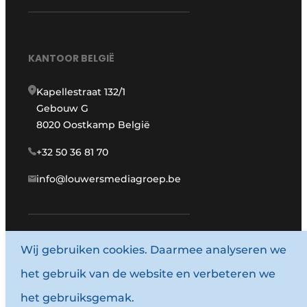
KANTOOR BELGIË
Kapellestraat 132/1
Gebouw G
8020 Oostkamp België
+32 50 36 81 70
info@louwersmediagroep.be
Wij gebruiken cookies. Daarmee analyseren we
www.louwersmediagroep.com
het gebruik van de website en verbeteren we
© 1987 - 2026 Louwersmediagroep.
het gebruiksgemak.
Algemene voorwaarden