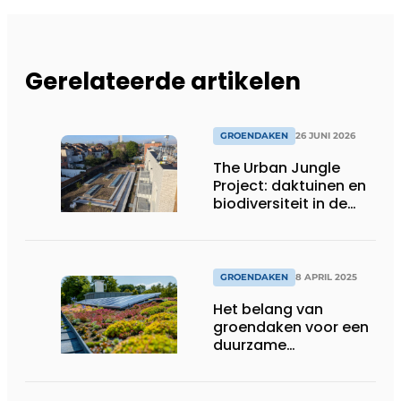
Gerelateerde artikelen
GROENDAKEN
26 JUNI 2026
The Urban Jungle
Project: daktuinen en
biodiversiteit in de
stad
GROENDAKEN
8 APRIL 2025
Het belang van
groendaken voor een
duurzame
waterhuishouding:
Deschacht stelt
Greenfix-oplossing