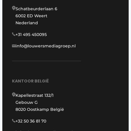
Schatbeurderlaan 6
6002 ED Weert
Nederland
+31 495 450095
info@louwersmediagroep.nl
KANTOOR BELGIË
Kapellestraat 132/1
Gebouw G
8020 Oostkamp België
+32 50 36 81 70