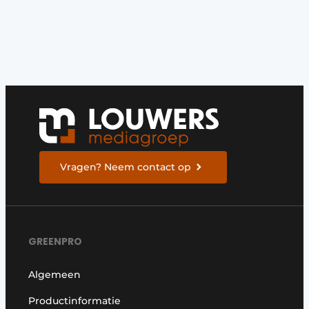
Privacy / Cookie statement
Vacature aanmelden
Video’s
Vragen? Neem contact op
GREENPRO
Algemeen
Productinformatie