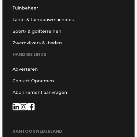
Tuinbeheer
Land- & tuinbouwmachines
Sport- & golfterreinen
Zwemvijvers & -baden
HANDIGE LINKS
Adverteren
Contact Opnemen
Abonnement aanvragen
KANTOOR NEDERLAND