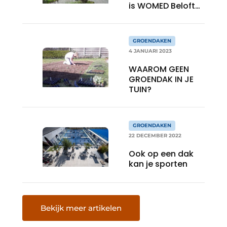
is WOMED Belofte
van het Jaar
GROENDAKEN
4 JANUARI 2023
WAAROM GEEN
GROENDAK IN JE
TUIN?
GROENDAKEN
22 DECEMBER 2022
Ook op een dak
kan je sporten
Bekijk meer artikelen