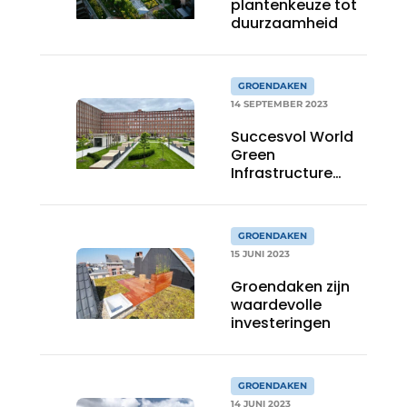
plantenkeuze tot
duurzaamheid
GROENDAKEN
14 SEPTEMBER 2023
Succesvol World
Green
Infrastructure
Congress
GROENDAKEN
15 JUNI 2023
Groendaken zijn
waardevolle
investeringen
GROENDAKEN
14 JUNI 2023