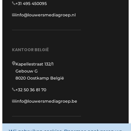
+31 495 450095
info@louwersmediagroep.nl
KANTOOR BELGIË
Kapellestraat 132/1
Gebouw G
8020 Oostkamp België
+32 50 36 81 70
info@louwersmediagroep.be