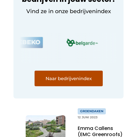
Vind ze in onze bedrijvenindex
Naar bedrijvenindex
GROENDAKEN
12 JUNI 2023
Emma Callens
(EMC Greenroofs)