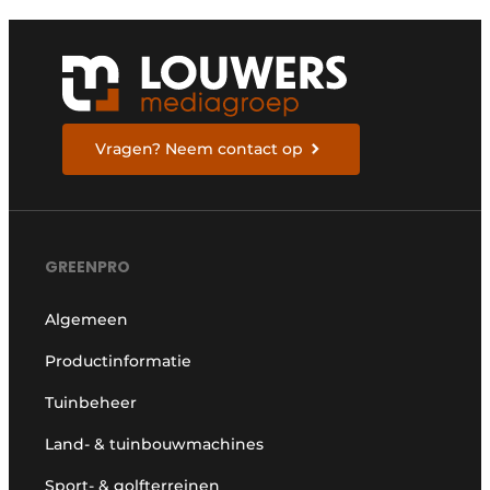
Vragen? Neem contact op
GREENPRO
Algemeen
Productinformatie
Tuinbeheer
Land- & tuinbouwmachines
Sport- & golfterreinen