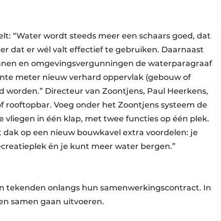
telt: “Water wordt steeds meer een schaars goed, dat
 dat er wél valt effectief te gebruiken. Daarnaast
nnen en omgevingsvergunningen de waterparagraaf
kante meter nieuw verhard oppervlak (gebouw of
d worden.” Directeur van Zoontjens, Paul Heerkens,
 of rooftopbar. Voeg onder het Zoontjens systeem de
ee vliegen in één klap, met twee functies op één plek.
 dak op een nieuw bouwkavel extra voordelen: je
ecreatieplek én je kunt meer water bergen.”
en tekenden onlangs hun samenwerkingscontract. In
cten samen gaan uitvoeren.