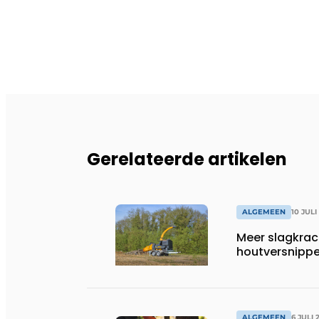
Gerelateerde artikelen
ALGEMEEN
10 JULI
Meer slagkrac
houtversnippe
ALGEMEEN
6 JULI 