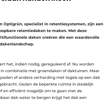
n Optigrün, specialist in retentiesystemen, zijn een
opbare retentiedaken te maken. Met deze
tifunctionele daken creëren die een waardevolle
 dakenlandschap.
ert het, indien nodig, gereguleerd af. Nu worden
 in combinatie met groendaken of daktuinen. Maar
ppaden of andere verharding met tegels op een dak
bracht. Gezien de beperkte ruimte in stedelijk
ief en efficiënt mogelijk om te gaan met de
baar dak water te bergen krijgt het dak een