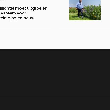
lliantie moet uitgroeien
systeem voor
reiniging en bouw