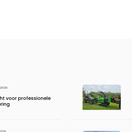
 2026
ht voor professionele
ring
2026