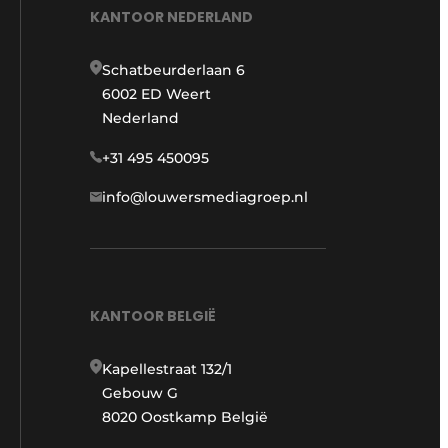
KANTOOR NEDERLAND
Schatbeurderlaan 6
6002 ED Weert
Nederland
+31 495 450095
info@louwersmediagroep.nl
KANTOOR BELGIË
Kapellestraat 132/1
Gebouw G
8020 Oostkamp België