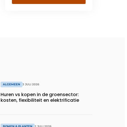
ALGEMEEN
3 JULI 2026
Huren vs kopen in de groensector:
kosten, flexibiliteit en elektrificatie
BOMEN & PLANTEN
2 JULI 2026