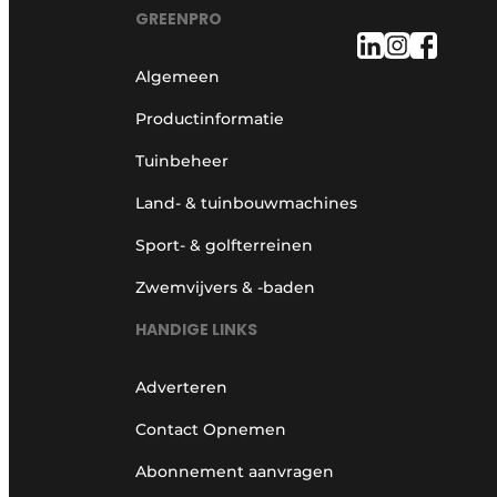
GREENPRO
Algemeen
Productinformatie
Tuinbeheer
Land- & tuinbouwmachines
Sport- & golfterreinen
Zwemvijvers & -baden
HANDIGE LINKS
Adverteren
Contact Opnemen
Abonnement aanvragen