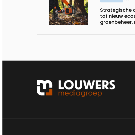
Strategische a
tot nieuw eco
groenbeheer, 