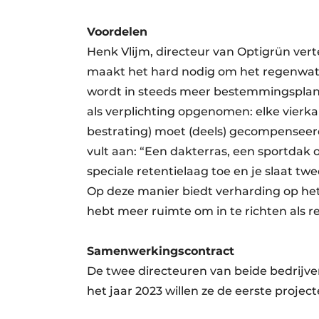
Voordelen
Henk Vlijm, directeur van Optigrün ver
maakt het hard nodig om het regenwater
wordt in steeds meer bestemmingspla
als verplichting opgenomen: elke vier
bestrating) moet (deels) gecompenseer
vult aan: “Een dakterras, een sportdak
speciale retentielaag toe en je slaat tw
Op deze manier biedt verharding op het
hebt meer ruimte om in te richten als r
Samenwerkingscontract
De twee directeuren van beide bedrijv
het jaar 2023 willen ze de eerste proje