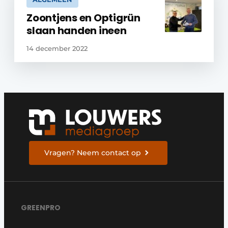
Zoontjens en Optigrün
slaan handen ineen
14 december 2022
Vragen? Neem contact op
GREENPRO