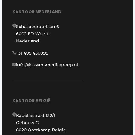
KANTOOR NEDERLAND
Schatbeurderlaan 6
6002 ED Weert
Nederland
+31 495 450095
info@louwersmediagroep.nl
KANTOOR BELGIË
Kapellestraat 132/1
Gebouw G
8020 Oostkamp België