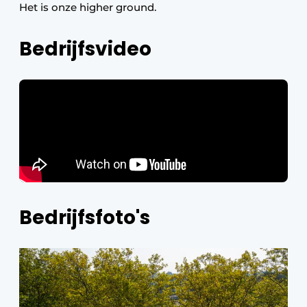
Het is onze higher ground.
Bedrijfsvideo
Bedrijfsfoto's