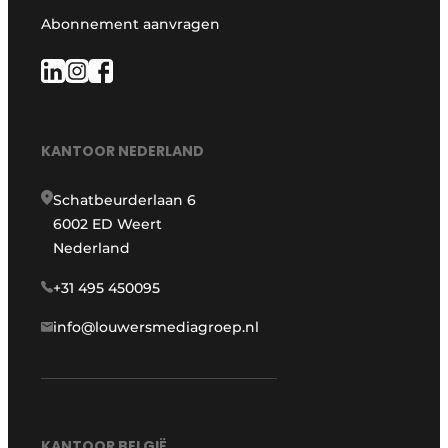
Abonnement aanvragen
KANTOOR NEDERLAND
Schatbeurderlaan 6
6002 ED Weert
Nederland
+31 495 450095
info@louwersmediagroep.nl
KANTOOR BELGIË