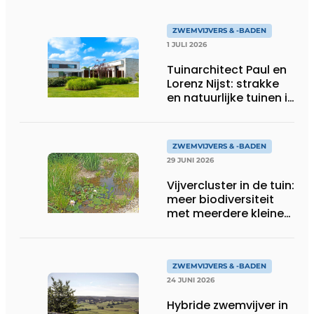
ZWEMVIJVERS & -BADEN
1 JULI 2026
Tuinarchitect Paul en
Lorenz Nijst: strakke
en natuurlijke tuinen in
perfecte balans
ZWEMVIJVERS & -BADEN
29 JUNI 2026
Vijvercluster in de tuin:
meer biodiversiteit
met meerdere kleine
vijvers
ZWEMVIJVERS & -BADEN
24 JUNI 2026
Hybride zwemvijver in