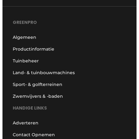
GREENPRO
Algemeen
Productinformatie
Tuinbeheer
Land- & tuinbouwmachines
Sport- & golfterreinen
Zwemvijvers & -baden
HANDIGE LINKS
Adverteren
Contact Opnemen