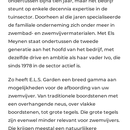
ondertussen bijna tien jaar, maar het bedrijf
steunt op enkele decennia expertise in de
tuinsector. Doorheen al die jaren specialiseerde
de familiale onderneming zich onder meer in
zwembad- en zwemvijvermaterialen. Met Els
Meynen staat ondertussen de tweede
generatie aan het hoofd van het bedrijf, met
dezelfde drive en ambitie als haar vader Ivo, die
sinds 1978 in de sector actief is.
Zo heeft E.L.S. Garden een breed gamma aan
mogelijkheden voor de afboording van uw
zwemvijver. Van traditionele boordstenen met
een overhangende neus, over vlakke
boordstenen, tot grote tegels. Die grote tegels
zijn evenwel minder relevant voor zwemvijvers.
Die krijgen meestal een natuurlijkere