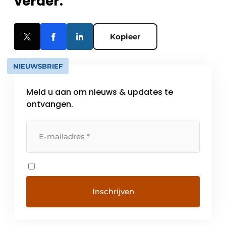
verder.
Kopieer
NIEUWSBRIEF
Meld u aan om nieuws & updates te
ontvangen.