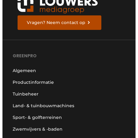
Vragen? Neem contact op
GREENPRO
Algemeen
Productinformatie
Tuinbeheer
Land- & tuinbouwmachines
Sport- & golfterreinen
Zwemvijvers & -baden