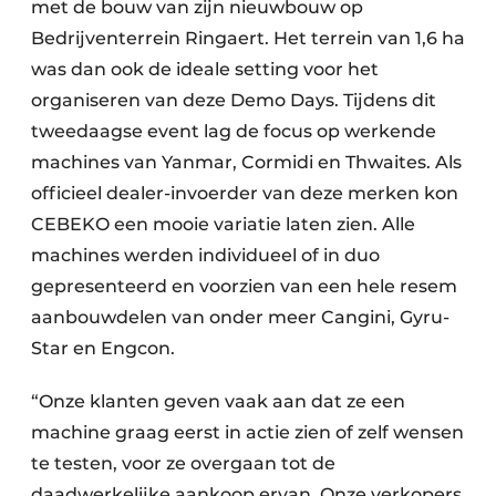
met de bouw van zijn nieuwbouw op
Bedrijventerrein Ringaert. Het terrein van 1,6 ha
was dan ook de ideale setting voor het
organiseren van deze Demo Days. Tijdens dit
tweedaagse event lag de focus op werkende
machines van Yanmar, Cormidi en Thwaites. Als
officieel dealer-invoerder van deze merken kon
CEBEKO een mooie variatie laten zien. Alle
machines werden individueel of in duo
gepresenteerd en voorzien van een hele resem
aanbouwdelen van onder meer Cangini, Gyru-
Star en Engcon.
“Onze klanten geven vaak aan dat ze een
machine graag eerst in actie zien of zelf wensen
te testen, voor ze overgaan tot de
daadwerkelijke aankoop ervan. Onze verkopers