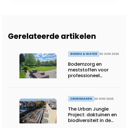
Gerelateerde artikelen
BODEM & WATER
30 JUNI 2026
Bodemzorg en
meststoffen voor
professioneel
groenbeheer
GROENDAKEN
26 JUNI 2026
The Urban Jungle
Project: daktuinen en
biodiversiteit in de
stad