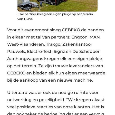
Elke partner kreeg een eigen plekje op het terrein
van 1,6 ha.
Voor dit evenement sloeg CEBEKO de handen
in elkaar met tal van partners: Engcon, MAN
West-Vlaanderen, Traxgo, Zakenkantoor
Pauwels, Electro-Test, Signz en De Schepper
Aanhangwagens kregen elk een eigen plekje
op het terrein. Ze zijn trouwe leveranciers van
CEBEKO en bieden elk hun eigen meerwaarde
bij de aankoop van een nieuwe machine.
Uiteraard was er ook de nodige ruimte voor
netwerking en gezelligheid. “We kregen alvast
veel positieve reacties van onze klanten. Het is
dan ook zeker de bedoeling dat er een vervolg