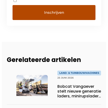
Gerelateerde artikelen
LAND- & TUINBOUWMACHINES
25 JUNI 2026
Bobcat Vangaever
stelt nieuwe generatie
laders, minirupsladers
en minigravers voor