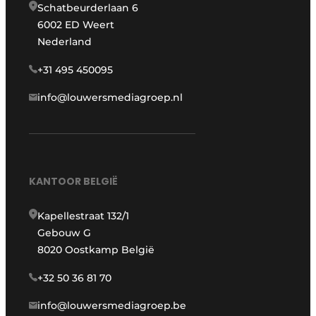
Schatbeurderlaan 6
6002 ED Weert
Nederland
+31 495 450095
info@louwersmediagroep.nl
KANTOOR BELGIË
Kapellestraat 132/1
Gebouw G
8020 Oostkamp België
+32 50 36 81 70
info@louwersmediagroep.be