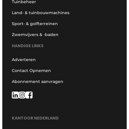
Tuinbeheer
Land- & tuinbouwmachines
Sport- & golfterreinen
Zwemvijvers & -baden
HANDIGE LINKS
Adverteren
Contact Opnemen
Abonnement aanvragen
KANTOOR NEDERLAND