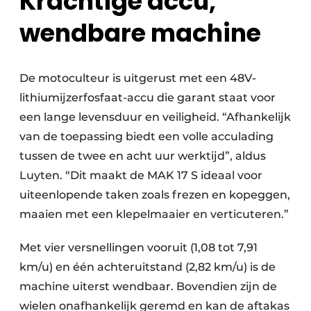
Krachtige accu,
wendbare machine
De motoculteur is uitgerust met een 48V-
lithiumijzerfosfaat-accu die garant staat voor
een lange levensduur en veiligheid. “Afhankelijk
van de toepassing biedt een volle acculading
tussen de twee en acht uur werktijd”, aldus
Luyten. “Dit maakt de MAK 17 S ideaal voor
uiteenlopende taken zoals frezen en kopeggen,
maaien met een klepelmaaier en verticuteren.”
Met vier versnellingen vooruit (1,08 tot 7,91
km/u) en één achteruitstand (2,82 km/u) is de
machine uiterst wendbaar. Bovendien zijn de
wielen onafhankelijk geremd en kan de aftakas