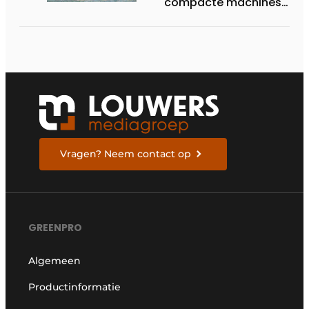
compacte machines
met sterke prijs-
kwaliteit
Vragen? Neem contact op
GREENPRO
Algemeen
Productinformatie