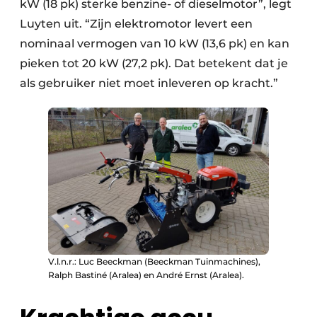
kW (18 pk) sterke benzine- of dieselmotor”, legt
Luyten uit. “Zijn elektromotor levert een
nominaal vermogen van 10 kW (13,6 pk) en kan
pieken tot 20 kW (27,2 pk). Dat betekent dat je
als gebruiker niet moet inleveren op kracht.”
V.l.n.r.: Luc Beeckman (Beeckman Tuinmachines),
Ralph Bastiné (Aralea) en André Ernst (Aralea).