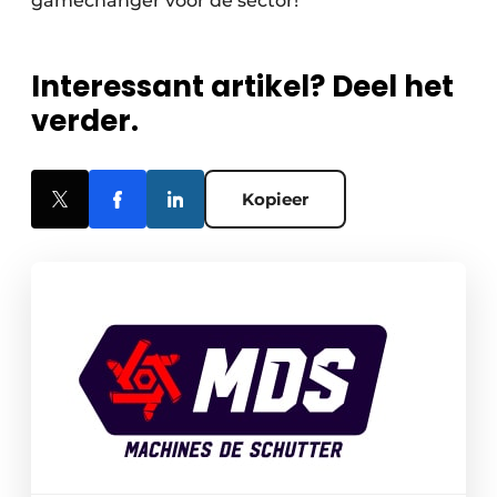
gamechanger voor de sector!”
Interessant artikel? Deel het
verder.
Kopieer