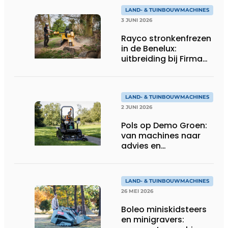
LAND- & TUINBOUWMACHINES
3 JUNI 2026
Rayco stronkenfrezen
in de Benelux:
uitbreiding bij Firma
Thomas
LAND- & TUINBOUWMACHINES
2 JUNI 2026
Pols op Demo Groen:
van machines naar
advies en
totaaloplossingen
LAND- & TUINBOUWMACHINES
26 MEI 2026
Boleo miniskidsteers
en minigravers: