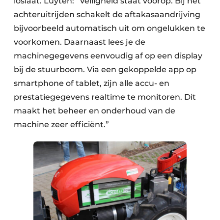
loslaat. Luyten: “Veiligheid staat voorop. Bij het
achteruitrijden schakelt de aftakasaandrijving
bijvoorbeeld automatisch uit om ongelukken te
voorkomen. Daarnaast lees je de
machinegegevens eenvoudig af op een display
bij de stuurboom. Via een gekoppelde app op
smartphone of tablet, zijn alle accu- en
prestatiegegevens realtime te monitoren. Dit
maakt het beheer en onderhoud van de
machine zeer efficiënt.”