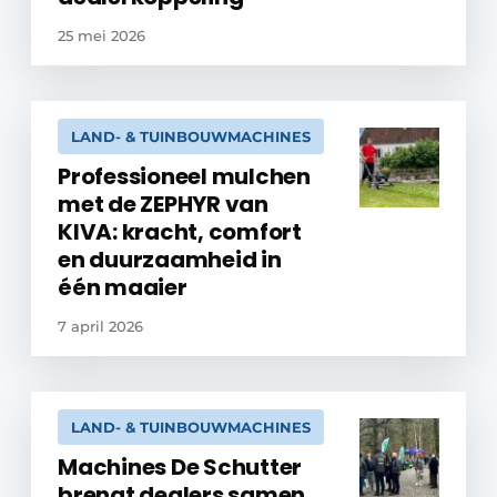
25 mei 2026
LAND- & TUINBOUWMACHINES
Professioneel mulchen
met de ZEPHYR van
KIVA: kracht, comfort
en duurzaamheid in
één maaier
7 april 2026
LAND- & TUINBOUWMACHINES
Machines De Schutter
brengt dealers samen