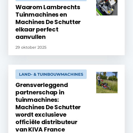
Waarom Lambrechts
Tuinmachines en
Machines De Schutter
elkaar perfect
aanvullen
29 oktober 2025
LAND- & TUINBOUWMACHINES
Grensverleggend
partnerschap in
tuinmachines:
Machines De Schutter
wordt exclusieve
officiële distributeur
van KIVA France