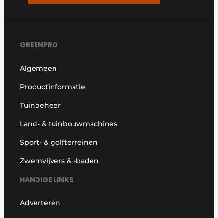
GREENPRO
Algemeen
Productinformatie
Tuinbeheer
Land- & tuinbouwmachines
Sport- & golfterreinen
Zwemvijvers & -baden
HANDIGE LINKS
Adverteren