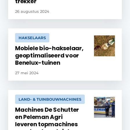
trekker
26 augustus 2024
HAKSELAARS
Mobiele bio-hakselaar,
geoptimaliseerd voor
Benelux-tuinen
27 mei 2024
LAND- & TUINBOUWMACHINES
Machines De Schutter
en Peleman Agri
leveren topmachines