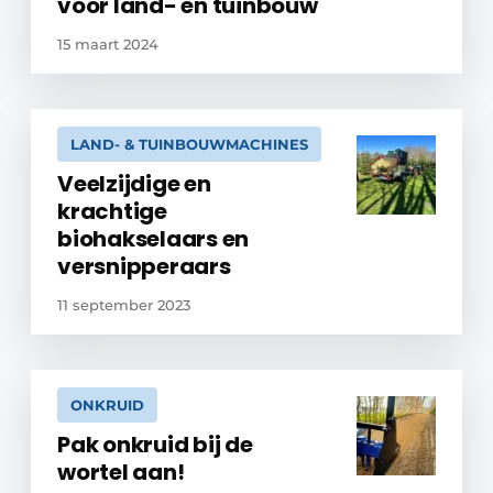
voor land- en tuinbouw
15 maart 2024
LAND- & TUINBOUWMACHINES
Veelzijdige en
krachtige
biohakselaars en
versnipperaars
11 september 2023
ONKRUID
Pak onkruid bij de
wortel aan!