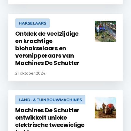
HAKSELAARS
Ontdek de veelzijdige
en krachtige
biohakselaars en
versnipperaars van
Machines De Schutter
21 oktober 2024
LAND- & TUINBOUWMACHINES
Machines De Schutter
ontwikkelt unieke
elektrische tweewielige