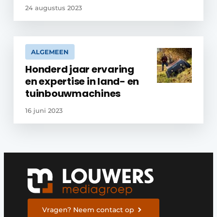
24 augustus 2023
ALGEMEEN
Honderd jaar ervaring
en expertise in land- en
tuinbouwmachines
16 juni 2023
Vragen? Neem contact op