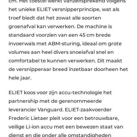
cm. Het toestel werkt vanzelfsprekend volgens
het unieke ELIET versnipper­principe, wat als
troef biedt dat het zowat alle soorten
groenafval kan verwerken. De machine is
standaard voorzien van een 45 cm brede
invoerwals met ABM-sturing, ideaal om grote
volumes aan heel divers snoeiafval snel en
comfortabel te kunnen verwerken. Dit maakt
de versnipperaar breed inzetbaar doorheen het
hele jaar.
ELIET koos voor zijn accu-technologie het
partnership met de gerenommeerde
leverancier Vanguard. ELIET-zaakvoerder
Frederic Lietaer pleit voor een betrouwbare,
veilige Li-ion accu met een bewezen staat van
dienst en die onder alle omstandig­heden