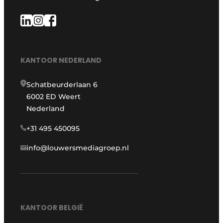
KANTOOR NEDERLAND
Schatbeurderlaan 6
6002 ED Weert
Nederland
+31 495 450095
info@louwersmediagroep.nl
KANTOOR BELGIË