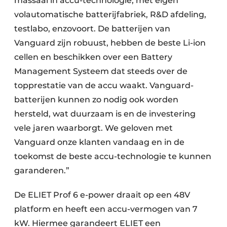
massaal in accu-technologie, met eigen
volautomatische batterijfabriek, R&D afdeling,
testlabo, enzovoort. De batterijen van
Vanguard zijn robuust, hebben de beste Li-ion
cellen en beschikken over een Battery
Management Systeem dat steeds over de
topprestatie van de accu waakt. Vanguard-
batterijen kunnen zo nodig ook worden
hersteld, wat duurzaam is en de investering
vele jaren waarborgt. We geloven met
Vanguard onze klanten vandaag en in de
toekomst de beste accu-technologie te kunnen
garanderen.”
De ELIET Prof 6 e-power draait op een 48V
platform en heeft een accu-vermogen van 7
kW. Hiermee garandeert ELIET een