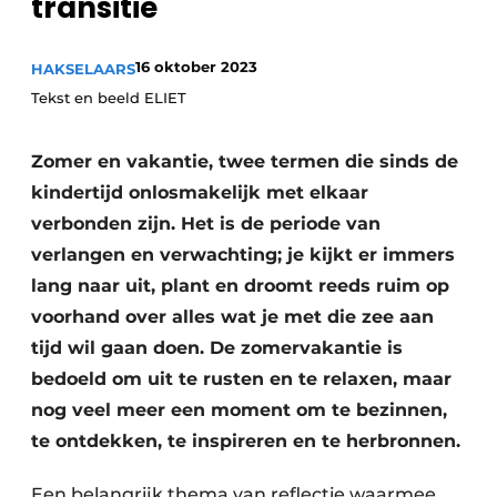
transitie
Privacy / Cookie statement
Vacature aanmelden
16 oktober 2023
HAKSELAARS
Video’s
Tekst en beeld ELIET
Zomer en vakantie, twee termen die sinds de
kindertijd onlosmakelijk met elkaar
verbonden zijn. Het is de periode van
verlangen en verwachting; je kijkt er immers
lang naar uit, plant en droomt reeds ruim op
voorhand over alles wat je met die zee aan
tijd wil gaan doen. De zomervakantie is
bedoeld om uit te rusten en te relaxen, maar
nog veel meer een moment om te bezinnen,
te ontdekken, te inspireren en te herbronnen.
Een belangrijk thema van reflectie waarmee