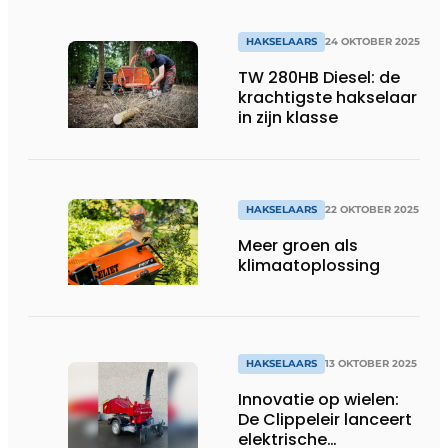
HAKSELAARS
24 OKTOBER 2025
TW 280HB Diesel: de
krachtigste hakselaar
in zijn klasse
HAKSELAARS
22 OKTOBER 2025
Meer groen als
klimaatoplossing
HAKSELAARS
13 OKTOBER 2025
Innovatie op wielen:
De Clippeleir lanceert
elektrische