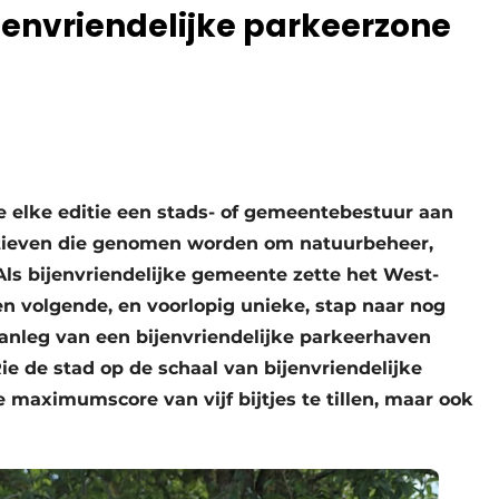
jenvriendelijke parkeerzone
we elke editie een stads- of gemeentebestuur aan
atieven die genomen worden om natuurbeheer,
 Als bijenvriendelijke gemeente zette het West-
 volgende, en voorlopig unieke, stap naar nog
anleg van een bijenvriendelijke parkeerhaven
e de stad op de schaal van bijenvriendelijke
 maximumscore van vijf bijtjes te tillen, maar ook