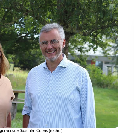
rgemeester Joachim Coens (rechts).