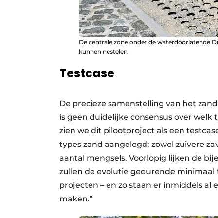
De centrale zone onder de waterdoorlatende Dr
kunnen nestelen.
Testcase
De precieze samenstelling van het zand
is geen duidelijke consensus over welk
zien we dit pilootproject als een testc
types zand aangelegd: zowel zuivere zav
aantal mengsels. Voorlopig lijken de bi
zullen de evolutie gedurende minimaal 
projecten – en zo staan er inmiddels al
maken.”