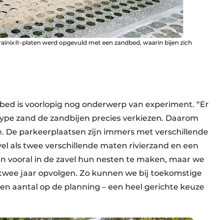
ainix®-platen werd opgevuld met een zandbed, waarin bijen zich
bed is voorlopig nog onderwerp van experiment. “Er
 type zand de zandbijen precies verkiezen. Daarom
ase. De parkeerplaatsen zijn immers met verschillende
el als twee verschillende maten rivierzand en een
jen vooral in de zavel hun nesten te maken, maar we
twee jaar opvolgen. Zo kunnen we bij toekomstige
 een aantal op de planning – een heel gerichte keuze