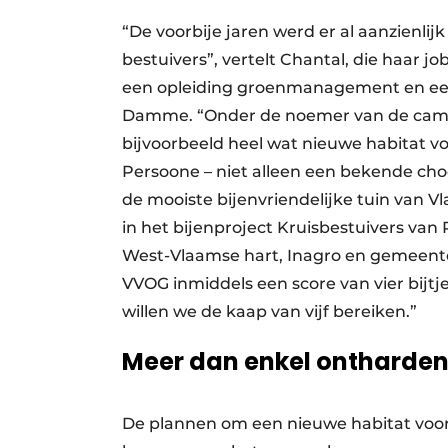
“De voorbije jaren werd er al aanzienlij
bestuivers”, vertelt Chantal, die haar jo
een opleiding groenmanagement en een 
Damme. “Onder de noemer van de campa
bijvoorbeeld heel wat nieuwe habitat v
Persoone – niet alleen een bekende ch
de mooiste bijenvriendelijke tuin van 
in het bijenproject Kruisbestuivers va
West-Vlaamse hart, Inagro en gemeente K
VVOG inmiddels een score van vier bijtj
willen we de kaap van vijf bereiken.”
Meer dan enkel ontharde
De plannen om een nieuwe habitat voor 