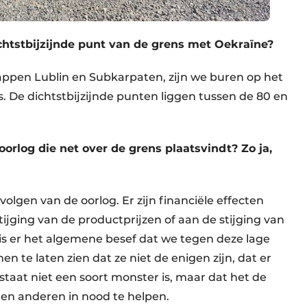
ichtstbijzijnde punt van de grens met Oekraïne?
chappen Lublin en Subkarpaten, zijn we buren op het
. De dichtstbijzijnde punten liggen tussen de 80 en
oorlog die net over de grens plaatsvindt? Zo ja,
olgen van de oorlog. Er zijn financiële effecten
jging van de productprijzen of aan de stijging van
is er het algemene besef dat we tegen deze lage
 te laten zien dat ze niet de enigen zijn, dat er
staat niet een soort monster is, maar dat het de
en anderen in nood te helpen.