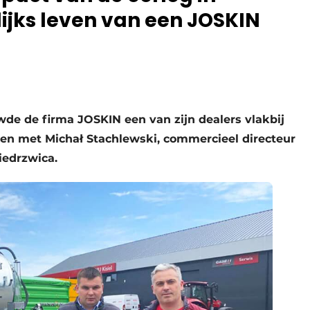
ijks leven van een JOSKIN
de de firma JOSKIN een van zijn dealers vlakbij
en met Michał Stachlewski, commercieel directeur
Niedrzwica.