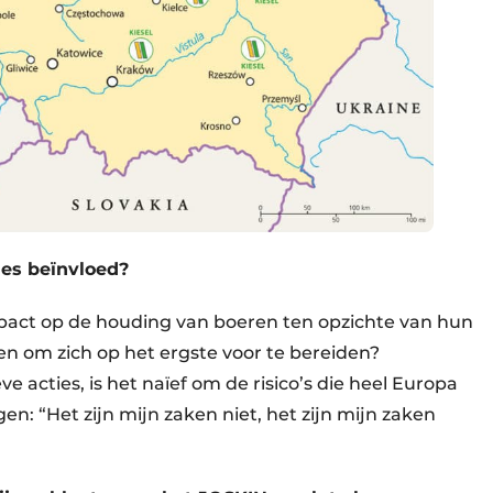
nes beïnvloed?
mpact op de houding van boeren ten opzichte van hun
en om zich op het ergste voor te bereiden?
 acties, is het naïef om de risico’s die heel Europa
gen: “Het zijn mijn zaken niet, het zijn mijn zaken