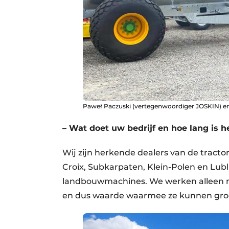
Paweł Paczuski (vertegenwoordiger JOSKIN) en 
– Wat doet uw bedrijf en hoe lang is h
Wij zijn herkende dealers van de trac
Croix, Subkarpaten, Klein-Polen en Lubli
landbouwmachines. We werken alleen me
en dus waarde waarmee ze kunnen gro