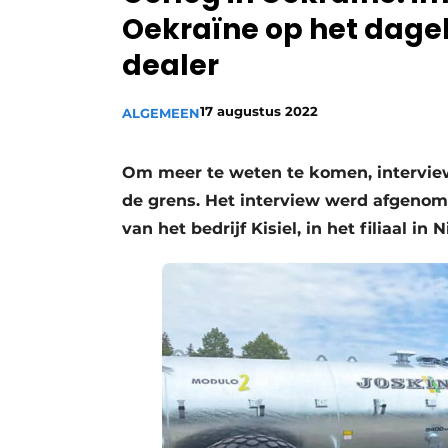
Oekraïne op het dagel
Vacature aanmelden
dealer
Video’s
17 augustus 2022
ALGEMEEN
Om meer te weten te komen, interview
de grens. Het interview werd afgenom
van het bedrijf Kisiel, in het filiaal in 