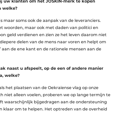
bij uw klanten om het JOSKIN-merk te kopen
a welke?
rijs maar soms ook de aanpak van de leveranciers.
met woorden, maar ook met daden van politici en
oon geld verdienen en zien ze het leven daarom niet
e diepere delen van de mens naar voren en helpt om
 aan de ene kant en de rationele mensen aan de
vlak naast u afspeelt, op de een of andere manier
a, welke?
als het plaatsen van de Oekraïense vlag op onze
ich niet alleen voelen, proberen we op lange termijn te
t waarschijnlijk bijgedragen aan de ondersteuning
​​klaar om te helpen. Het optreden van de overheid