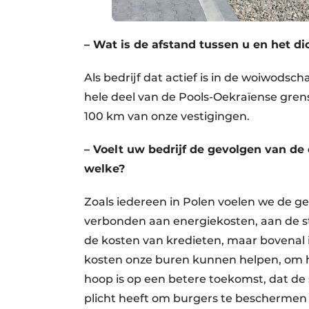
– Wat is de afstand tussen u en het d
Als bedrijf dat actief is in de woiwods
hele deel van de Pools-Oekraïense grens
100 km van onze vestigingen.
– Voelt uw bedrijf de gevolgen van de 
welke?
Zoals iedereen in Polen voelen we de gev
verbonden aan energiekosten, aan de sti
de kosten van kredieten, maar bovenal 
kosten onze buren kunnen helpen, om hen
hoop is op een betere toekomst, dat de 
plicht heeft om burgers te beschermen 