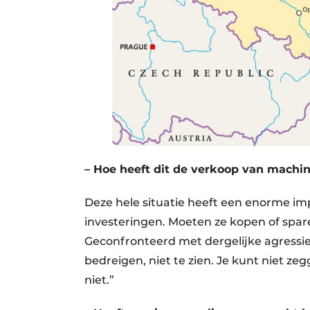
– Hoe heeft dit de verkoop van machi
Deze hele situatie heeft een enorme i
investeringen. Moeten ze kopen of spar
Geconfronteerd met dergelijke agressieve
bedreigen, niet te zien. Je kunt niet zeg
niet.”