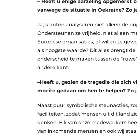
– Heeft u enige aarzeling opgemerkt 
vanwege de situatie in Oekraïne? Zo j
Ja, klanten analyseren niet alleen de p
Ondersteunen ze vrijheid, niet alleen 
Europese organisaties, of willen ze gew
als hoogste waarde? Dit alles brengt d
onderscheid te maken tussen de “ruwe”
andere kant.
–Heeft u, gezien de tragedie die zich 
moeite gedaan om hen te helpen? Zo j
Naast puur symbolische steunacties, zo
faciliteiten, zodat mensen uit dit land z
denken. Elk van onze medewerkers heef
van inkomende mensen en ook wij staan 