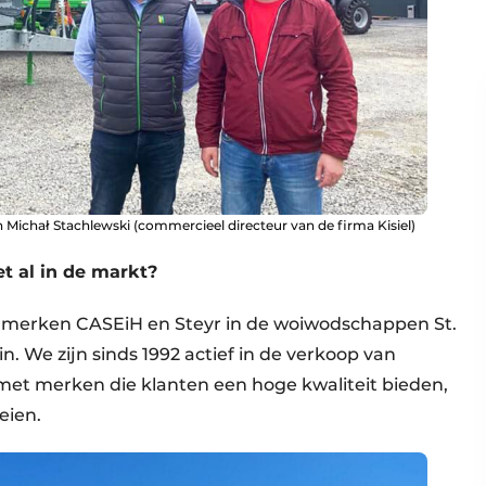
Michał Stachlewski (commercieel directeur van de firma Kisiel)
et al in de markt?
tormerken CASEiH en Steyr in de woiwodschappen St.
n. We zijn sinds 1992 actief in de verkoop van
t merken die klanten een hoge kwaliteit bieden,
eien.