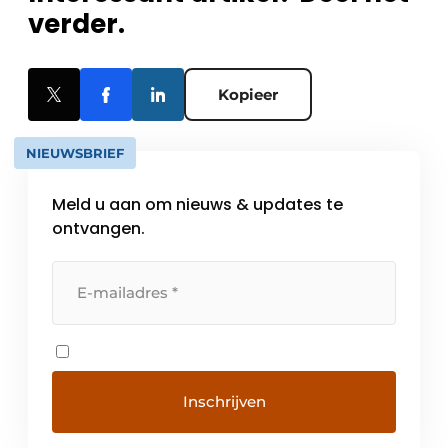
verder.
Kopieer
NIEUWSBRIEF
Meld u aan om nieuws & updates te
ontvangen.