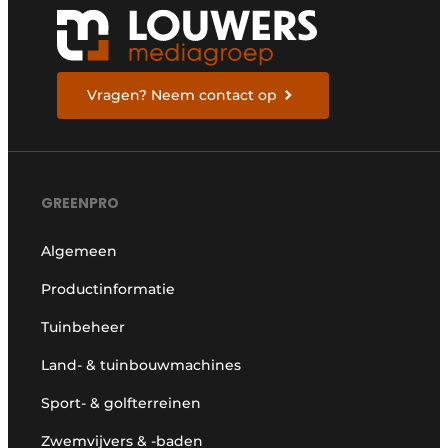
Vragen? Neem contact op
GREENPRO
Algemeen
Productinformatie
Tuinbeheer
Land- & tuinbouwmachines
Sport- & golfterreinen
Zwemvijvers & -baden