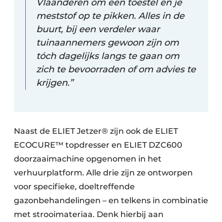
Vlaanderen om een toestel én je
meststof op te pikken. Alles in de
buurt, bij een verdeler waar
tuinaannemers gewoon zijn om
tóch dagelijks langs te gaan om
zich te bevoorraden of om advies te
krijgen.”
Naast de ELIET Jetzer® zijn ook de ELIET
ECOCURE™ topdresser en ELIET DZC600
doorzaaimachine opgenomen in het
verhuurplatform. Alle drie zijn ze ontworpen
voor specifieke, doeltreffende
gazonbehandelingen – en telkens in combinatie
met strooimateriaa. Denk hierbij aan