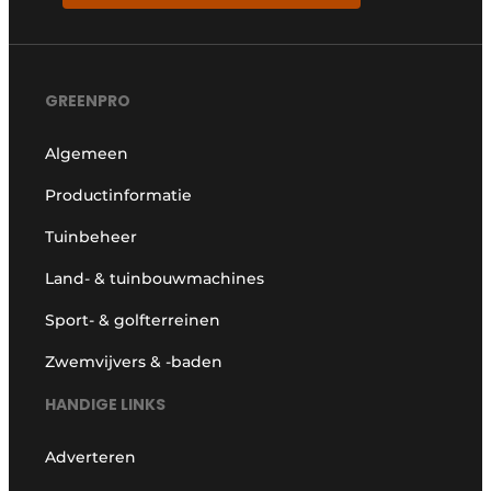
GREENPRO
Algemeen
Productinformatie
Tuinbeheer
Land- & tuinbouwmachines
Sport- & golfterreinen
Zwemvijvers & -baden
HANDIGE LINKS
Adverteren