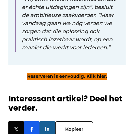
er échte uitdagingen zijn”, besluit
de ambitieuze zaakvoerder. “Maar
vandaag gaan we nóg verder: we
zorgen dat die oplossing ook
praktisch inzetbaar wordt, op een
manier die werkt voor iedereen.”
Reserveren is eenvoudig. Klik hier.
Interessant artikel? Deel het
verder.
Kopieer