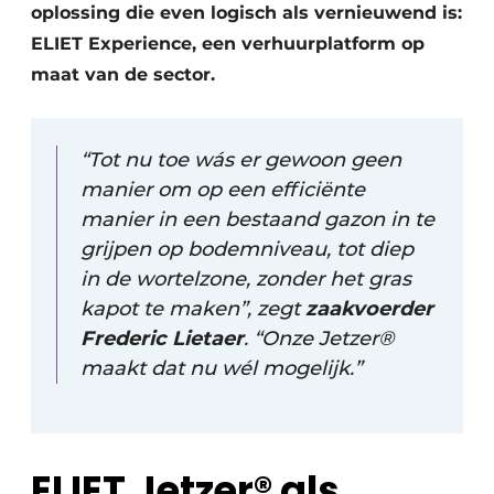
oplossing die even logisch als vernieuwend is:
ELIET Experience, een verhuurplatform op
maat van de sector.
“Tot nu toe wás er gewoon geen
manier om op een efficiënte
manier in een bestaand gazon in te
grijpen op bodemniveau, tot diep
in de wortelzone, zonder het gras
kapot te maken”, zegt
zaakvoerder
Frederic Lietaer
. “Onze Jetzer®
maakt dat nu wél mogelijk.”
ELIET Jetzer® als