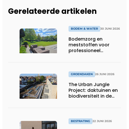
Gerelateerde artikelen
BODEM & WATER
30 JUNI 2026
Bodemzorg en
meststoffen voor
professioneel
groenbeheer
GROENDAKEN
26 JUNI 2026
The Urban Jungle
Project: daktuinen en
biodiversiteit in de
stad
BESTRATING
22 JUNI 2026