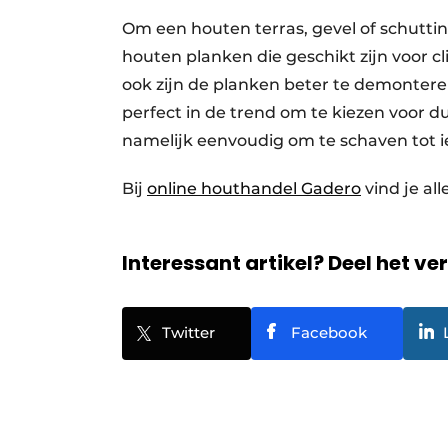
Om een houten terras, gevel of schuttin
houten planken die geschikt zijn voor c
ook zijn de planken beter te demontere
perfect in de trend om te kiezen voor d
namelijk eenvoudig om te schaven tot iet
Bij
online houthandel Gadero
vind je all
Interessant artikel? Deel het ve
Twitter
Facebook