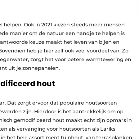
eel helpen. Ook in 2021 kiezen steeds meer mensen
goede manier om de natuur een handje te helpen is
rantwoorde keuze maakt het leven van bijen en
Bovendien heb je hier zelf ook veel voordeel van. Zo
 regenwater, zorgt het voor betere warmtewering en
ent uit je zonnepanelen.
dificeerd hout
ar. Dat zorgt ervoor dat populaire houtsoorten
worden zijn. Hierdoor is het aantrekkelijk om op
rmisch gemodificeerd hout maakt echt zijn opmars in
en als vervanging voor houtsoorten als Lariks
in het hele assortiment tuinhout, van terrasplanken