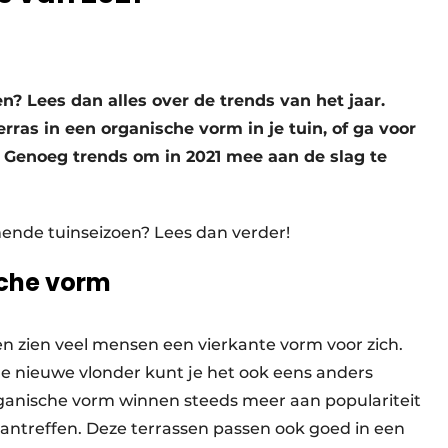
n? Lees dan alles over de trends van het jaar.
ras in een organische vorm in je tuin, of ga voor
 Genoeg trends om in 2021 mee aan de slag te
ende tuinseizoen? Lees dan verder!
sche vorm
en zien veel mensen een vierkante vorm voor zich.
 je nieuwe vlonder kunt je het ook eens anders
ganische vorm winnen steeds meer aan populariteit
 aantreffen. Deze terrassen passen ook goed in een