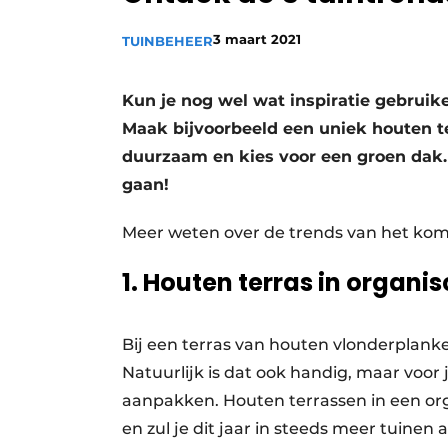
Vacature aanmelden
3 maart 2021
TUINBEHEER
Video’s
Kun je nog wel wat inspiratie gebruike
Maak bijvoorbeeld een uniek houten ter
duurzaam en kies voor een groen dak.
gaan!
Meer weten over de trends van het kom
1. Houten terras in organi
Bij een terras van houten vlonderplank
Natuurlijk is dat ook handig, maar voor
aanpakken. Houten terrassen in een or
en zul je dit jaar in steeds meer tuinen