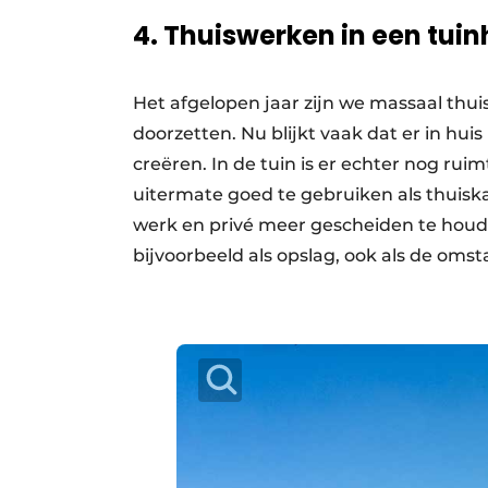
4. Thuiswerken in een tuin
Het afgelopen jaar zijn we massaal thui
doorzetten. Nu blijkt vaak dat er in hu
creëren. In de tuin is er echter nog rui
uitermate goed te gebruiken als thuiskant
werk en privé meer gescheiden te houde
bijvoorbeeld als opslag, ook als de om