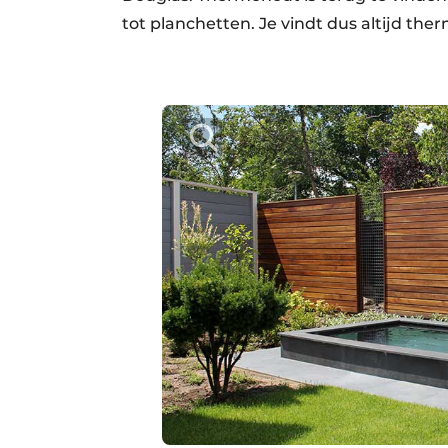
tot planchetten. Je vindt dus altijd ther