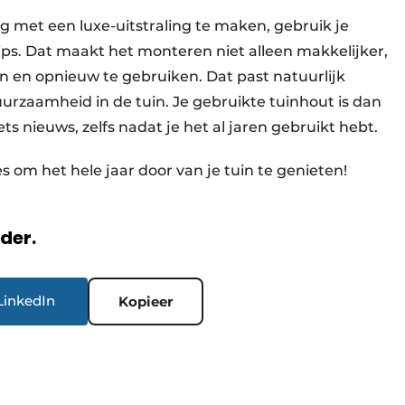
g met een luxe-uitstraling te maken, gebruik je
lips. Dat maakt het monteren niet alleen makkelijker,
n en opnieuw te gebruiken. Dat past natuurlijk
uurzaamheid in de tuin. Je gebruikte tuinhout is dan
s nieuws, zelfs nadat je het al jaren gebruikt hebt.
es om het hele jaar door van je tuin te genieten!
rder.
LinkedIn
Kopieer