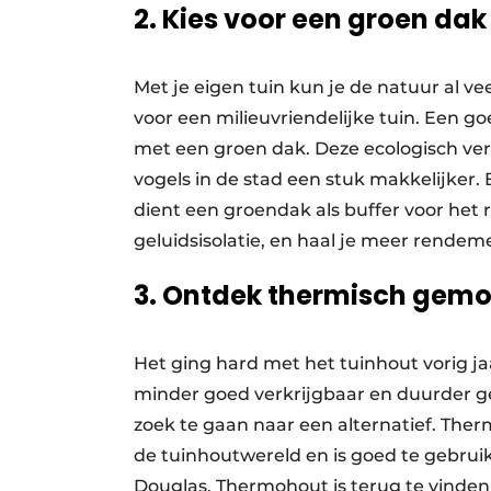
2. Kies voor een groen dak
Met je eigen tuin kun je de natuur al v
voor een milieuvriendelijke tuin. Een 
met een groen dak. Deze ecologisch ve
vogels in de stad een stuk makkelijker. 
dient een groendak als buffer voor het
geluidsisolatie, en haal je meer rendem
3. Ontdek thermisch gemo
Het ging hard met het tuinhout vorig ja
minder goed verkrijgbaar en duurder ge
zoek te gaan naar een alternatief. The
de tuinhoutwereld en is goed te gebruik
Douglas. Thermohout is terug te vinden 