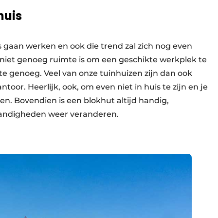
huis
s gaan werken en ook die trend zal zich nog even
is niet genoeg ruimte is om een geschikte werkplek te
mte genoeg. Veel van onze tuinhuizen zijn dan ook
oor. Heerlijk, ook, om even niet in huis te zijn en je
n. Bovendien is een blokhut altijd handig,
standigheden weer veranderen.