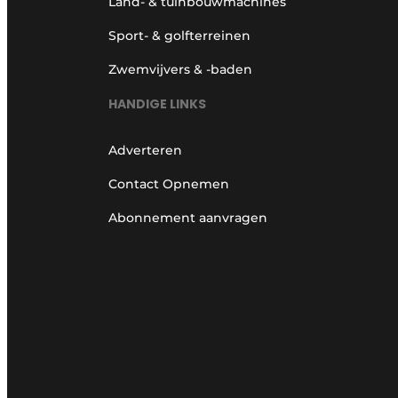
Land- & tuinbouwmachines
Sport- & golfterreinen
Zwemvijvers & -baden
HANDIGE LINKS
Adverteren
Contact Opnemen
Abonnement aanvragen