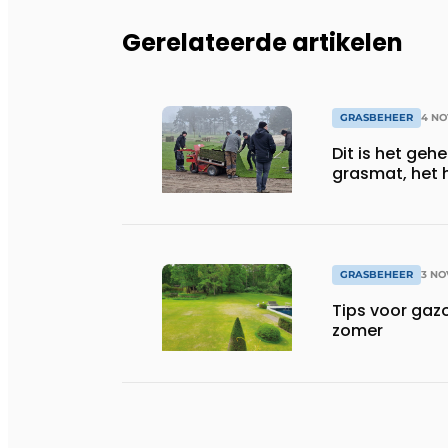
Gerelateerde artikelen
GRASBEHEER
4 NO
Dit is het geh
grasmat, het h
GRASBEHEER
3 NO
Tips voor gaz
zomer