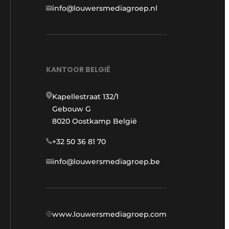
info@louwersmediagroep.nl
KANTOOR BELGIË
Kapellestraat 132/1
Gebouw G
8020 Oostkamp België
+32 50 36 81 70
info@louwersmediagroep.be
www.louwersmediagroep.com