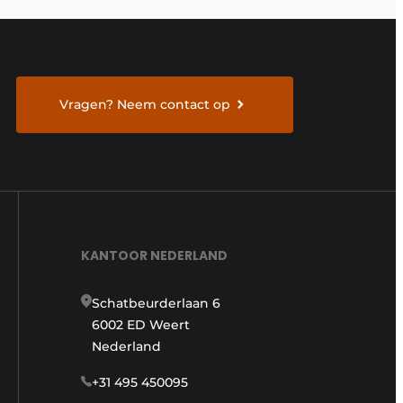
Vragen? Neem contact op
KANTOOR NEDERLAND
Schatbeurderlaan 6
6002 ED Weert
Nederland
+31 495 450095