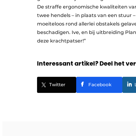
De straffe ergonomische kwaliteiten van
twee hendels – in plaats van een stuu
moeiteloos rond allerlei obstakels gelav
beschadigen. Ive, en bij uitbreiding Pl
deze krachtpatser!”
Interessant artikel? Deel het ve
Twitter
Facebook