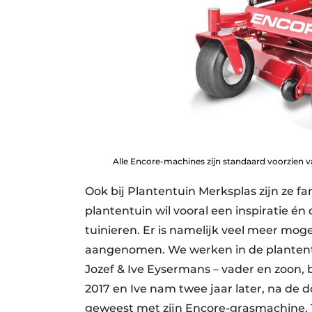
Alle Encore-machines zijn standaard voorzien 
Ook bij Plantentuin Merksplas zijn ze f
plantentuin wil vooral een inspiratie é
tuinieren. Er is namelijk veel meer moge
aangenomen. We werken in de plantentu
Jozef & Ive Eysermans – vader en zoon, 
2017 en Ive nam twee jaar later, na de do
geweest met zijn Encore-grasmachine. T