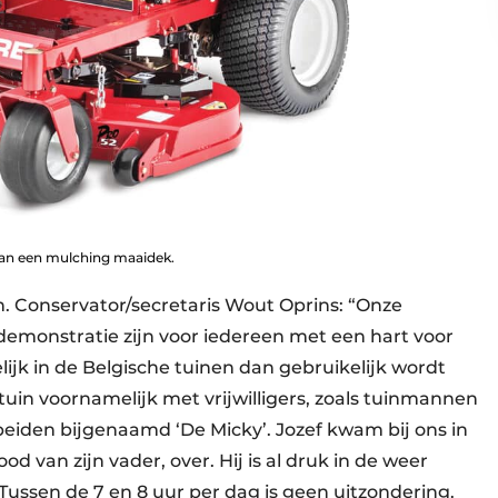
van een mulching maaidek.
an. Conservator/secretaris Wout Oprins: “Onze
n demonstratie zijn voor iedereen met een hart voor
lijk in de Belgische tuinen dan gebruikelijk wordt
in voornamelijk met vrijwilligers, zoals tuinmannen
beiden bijgenaamd ‘De Micky’. Jozef kwam bij ons in
od van zijn vader, over. Hij is al druk in de weer
ussen de 7 en 8 uur per dag is geen uitzondering.