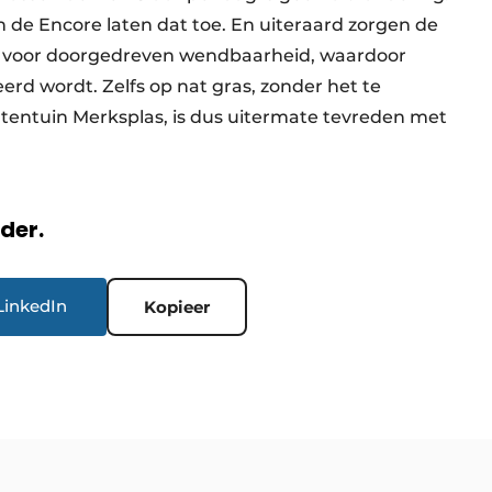
 de Encore laten dat toe. En uiteraard zorgen de
r – voor doorgedreven wendbaarheid, waardoor
eerd wordt. Zelfs op nat gras, zonder het te
antentuin Merksplas, is dus uitermate tevreden met
rder.
LinkedIn
Kopieer