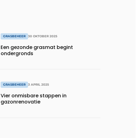
GRASBEHEER
30 OKTOBER 2025
Een gezonde grasmat begint
ondergronds
GRASBEHEER
3 APRIL 2025
Vier onmisbare stappen in
gazonrenovatie