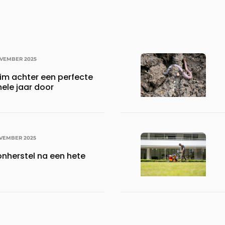
VEMBER 2025
eim achter een perfecte
ele jaar door
VEMBER 2025
onherstel na een hete