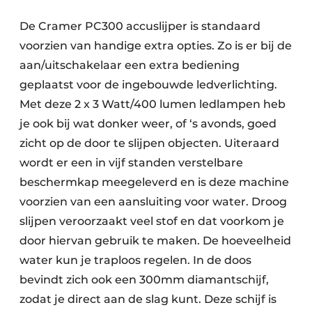
De Cramer PC300 accuslijper is standaard
voorzien van handige extra opties. Zo is er bij de
aan/uitschakelaar een extra bediening
geplaatst voor de ingebouwde ledverlichting.
Met deze 2 x 3 Watt/400 lumen ledlampen heb
je ook bij wat donker weer, of ‘s avonds, goed
zicht op de door te slijpen objecten. Uiteraard
wordt er een in vijf standen verstelbare
beschermkap meegeleverd en is deze machine
voorzien van een aansluiting voor water. Droog
slijpen veroorzaakt veel stof en dat voorkom je
door hiervan gebruik te maken. De hoeveelheid
water kun je traploos regelen. In de doos
bevindt zich ook een 300mm diamantschijf,
zodat je direct aan de slag kunt. Deze schijf is