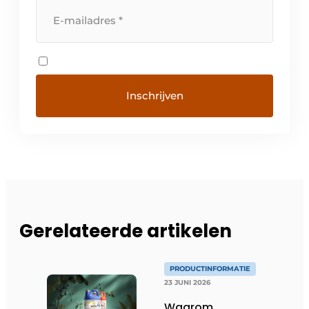
Gerelateerde artikelen
PRODUCTINFORMATIE
23 JUNI 2026
Waarom