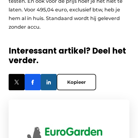
testen. En ook voor de prijs hoef je het niet te
laten. Voor 495,04 euro, exclusief btw, heb je
hem al in huis. Standaard wordt hij geleverd
zonder accu.
Interessant artikel? Deel het
verder.
Kopieer