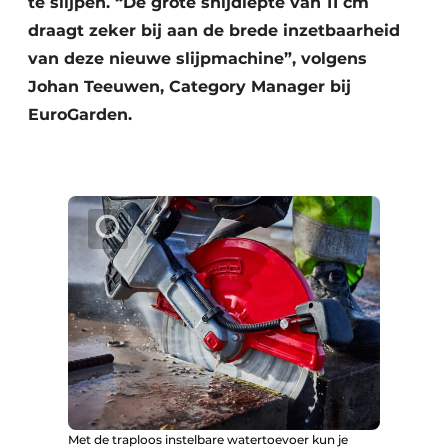
te slijpen. “De grote snijdiepte van 11 cm
draagt zeker bij aan de brede inzetbaarheid
van deze nieuwe slijpmachine”, volgens
Johan Teeuwen, Category Manager bij
EuroGarden.
Met de traploos instelbare watertoevoer kun je