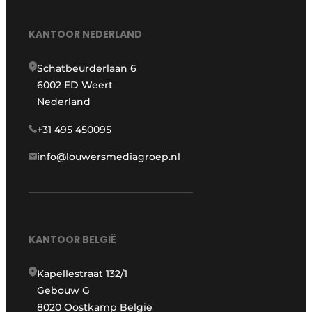
KANTOOR NEDERLAND
Schatbeurderlaan 6
6002 ED Weert
Nederland
+31 495 450095
info@louwersmediagroep.nl
KANTOOR BELGIË
Kapellestraat 132/1
Gebouw G
8020 Oostkamp België