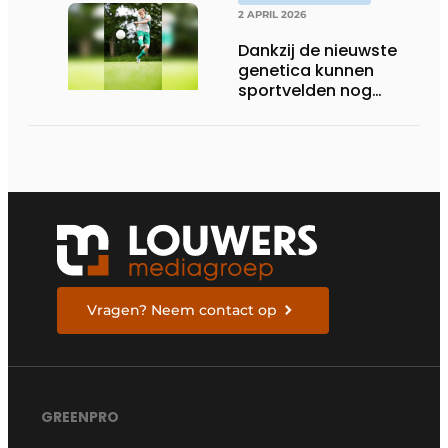
2 APRIL 2026
Dankzij de nieuwste
genetica kunnen
sportvelden nog
langer bespeeld
worden
Vragen? Neem contact op
GREENPRO