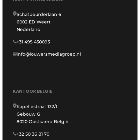
Schatbeurderlaan 6
6002 ED Weert
Nederland
+31 495 450095
info@louwersmediagroep.nl
KANTOOR BELGIË
Kapellestraat 132/1
Gebouw G
8020 Oostkamp België
+32 50 36 81 70