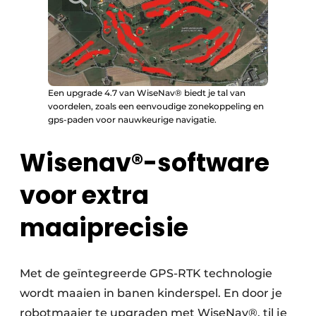
Een upgrade 4.7 van WiseNav® biedt je tal van
voordelen, zoals een eenvoudige zonekoppeling en
gps-paden voor nauwkeurige navigatie.
Wisenav®-software
voor extra
maaiprecisie
Met de geïntegreerde GPS-RTK technologie
wordt maaien in banen kinderspel. En door je
robotmaaier te upgraden met WiseNav®, til je