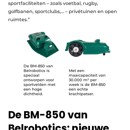
sportfaciliteiten – zoals voetbal, rugby,
golfbanen, sportclubs,… – privétuinen en open
ruimtes.”
De BM-850 van
Belrobotics is
Met een
speciaal
maaicapaciteit van
ontworpen voor
30.000 m² per
sportvelden met
week is de BM-850
een hoge
een echte
dichtheid.
krachtpatser.
De BM-850 van
Belrobotics: nieuwe