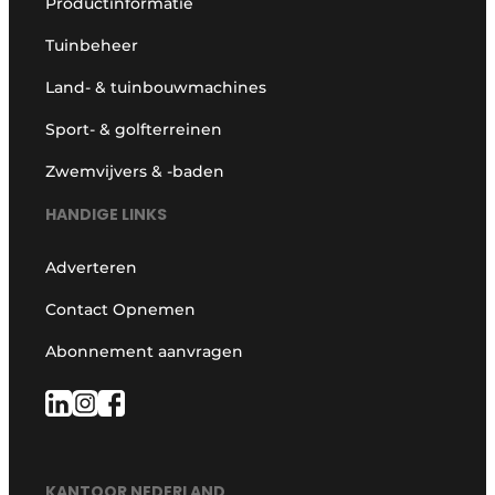
Productinformatie
Tuinbeheer
Land- & tuinbouwmachines
Sport- & golfterreinen
Zwemvijvers & -baden
HANDIGE LINKS
Adverteren
Contact Opnemen
Abonnement aanvragen
KANTOOR NEDERLAND