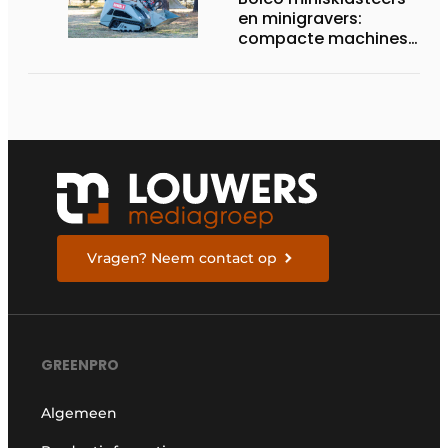
en minigravers:
compacte machines
met sterke prijs-
kwaliteit
Vragen? Neem contact op
GREENPRO
Algemeen