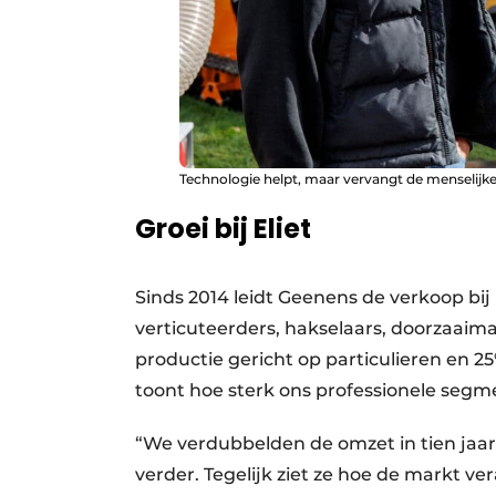
Technologie helpt, maar vervangt de menselijk
Groei bij Eliet
Sinds 2014 leidt Geenens de verkoop bij
verticuteerders, hakselaars, doorzaaim
productie gericht op particulieren en 25%
toont hoe sterk ons professionele segme
“We verdubbelden de omzet in tien jaar 
verder. Tegelijk ziet ze hoe de markt v