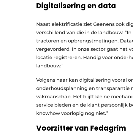
Digitalisering en data
Naast elektrificatie ziet Geenens ook dig
verschillend van die in de landbouw. “
tractoren en opbrengstmetingen. Datag
vergevorderd. In onze sector gaat het v
locatie registreren. Handig voor onde
landbouw.”
Volgens haar kan digitalisering vooral 
onderhoudsplanning en transparantie na
vakmanschap. Het blijft kleine mechanie
service bieden en de klant persoonlijk 
knowhow voorlopig nog niet.”
Voorzitter van Fedagrim