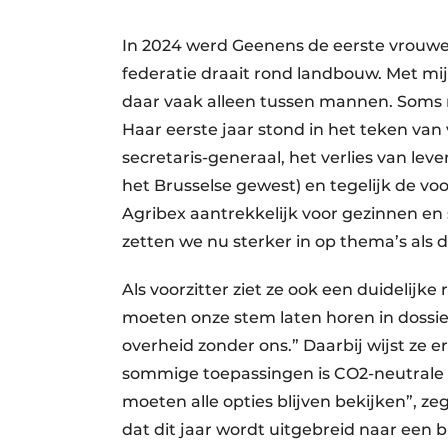
In 2024 werd Geenens de eerste vrouwel
federatie draait rond landbouw. Met mij
daar vaak alleen tussen mannen. Soms m
Haar eerste jaar stond in het teken va
secretaris-generaal, het verlies van le
het Brusselse gewest) en tegelijk de v
Agribex aantrekkelijk voor gezinnen en
zetten we nu sterker in op thema’s als 
Als voorzitter ziet ze ook een duidelijk
moeten onze stem laten horen in dossie
overheid zonder ons.” Daarbij wijst ze er
sommige toepassingen is CO2-neutrale b
moeten alle opties blijven bekijken”, zeg
dat dit jaar wordt uitgebreid naar een