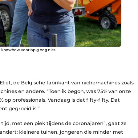
e knowhow voorlopig nog niet.
 Eliet, de Belgische fabrikant van nichemachines zoals
achines en andere. “Toen ik begon, was 75% van onze
 op professionals. Vandaag is dat fifty-fifty. Dat
nt gegroeid is.”
tijd, met een piek tijdens de coronajaren”, gaat ze
erandert: kleinere tuinen, jongeren die minder met