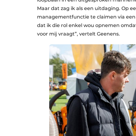
Maar dat zag ik als een uitdaging. Op
managementfunctie te claimen via een (
dat ik die rol enkel wou opnemen omda
voor mij vraagt”, vertelt Geenens.