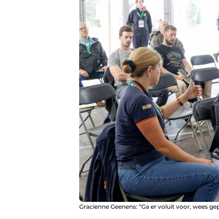
Gracienne Geenens: “Ga er voluit voor, wees g