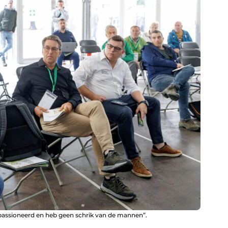
epassioneerd en heb geen schrik van de mannen”.