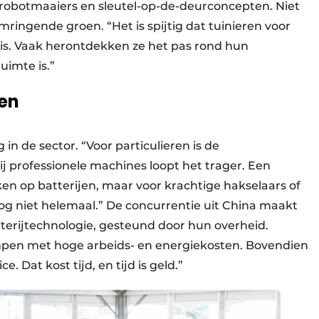
n robotmaaiers en sleutel-op-de-deurconcepten. Niet
omringende groen. “Het is spijtig dat tuinieren voor
s. Vaak herontdekken ze het pas rond hun
uimte is.”
gen
 in de sector. “Voor particulieren is de
Bij professionele machines loopt het trager. Een
en op batterijen, maar voor krachtige hakselaars of
g niet helemaal.” De concurrentie uit China maakt
tterijtechnologie, gesteund door hun overheid.
mpen met hoge arbeids- en energiekosten. Bovendien
. Dat kost tijd, en tijd is geld.”