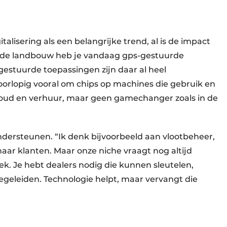
italisering als een belangrijke trend, al is de impact
In de landbouw heb je vandaag gps-gestuurde
estuurde toepassingen zijn daar al heel
oorlopig vooral om chips op machines die gebruik en
rhoud en verhuur, maar geen gamechanger zoals in de
ondersteunen. “Ik denk bijvoorbeeld aan vlootbeheer,
ar klanten. Maar onze niche vraagt nog altijd
k. Je hebt dealers nodig die kunnen sleutelen,
begeleiden. Technologie helpt, maar vervangt die