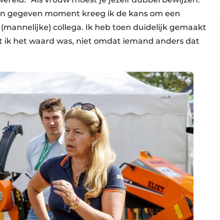
 een gegeven moment kreeg ik de kans om een
mannelijke) collega. Ik heb toen duidelijk gemaakt
t ik het waard was, niet omdat iemand anders dat