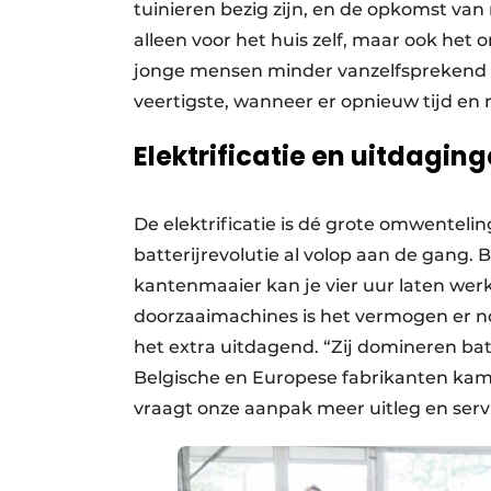
tuinieren bezig zijn, en de opkomst va
alleen voor het huis zelf, maar ook het 
jonge mensen minder vanzelfsprekend i
veertigste, wanneer er opnieuw tijd en r
Elektrificatie en uitdagin
De elektrificatie is dé grote omwenteling
batterijrevolutie al volop aan de gang. 
kantenmaaier kan je vier uur laten werk
doorzaaimachines is het vermogen er no
het extra uitdagend. “Zij domineren ba
Belgische en Europese fabrikanten ka
vraagt onze aanpak meer uitleg en service