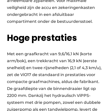
afneembare zijpanelen. Voor maximale
veiligheid zijn de accu en zekeringenkasten
ondergebracht in een afsluitbaar
compartiment onder de bestuurdersstoel.
Hoge prestaties
Met een graafkracht van 9,6/16,1 kN (korte
arm/bok), een trekkracht van 16,9 kN (eerste
snelheid) en twee rijsnelheden (2,1 of 4,3 km/u),
zet de ViO17 de standaard in prestaties voor
compacte graafmachines, aldus de fabrikant.
De graafdiepte van de binnendraaier ligt op
2200 mm. Dankzij het hydraulisch ViPPS-
systeem met drie pompen, zowel een dubbele
zuigerpomp als een tandwielpomp, levert de