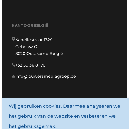
KANTOOR BELGIË
Kapellestraat 132/1
Gebouw G
8020 Oostkamp België
+32 50 36 81 70
info@louwersmediagroep.be
Wij gebruiken cookies. Daarmee analyseren we
www.louwersmediagroep.com
het gebruik van de website en verbeteren we
© 1987 - 2026 Louwersmediagroep.
het gebruiksgemak.
Algemene voorwaarden