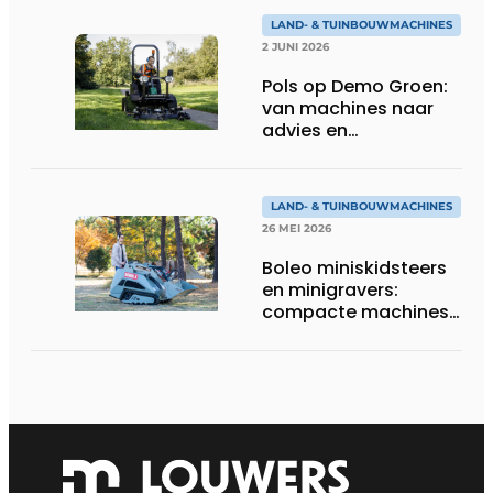
LAND- & TUINBOUWMACHINES
2 JUNI 2026
Pols op Demo Groen:
van machines naar
advies en
totaaloplossingen
LAND- & TUINBOUWMACHINES
26 MEI 2026
Boleo miniskidsteers
en minigravers:
compacte machines
met sterke prijs-
kwaliteit