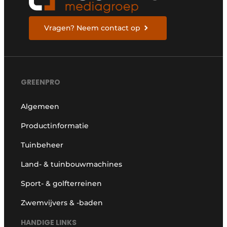
Vragen? Neem contact op
GREENPRO
Algemeen
Productinformatie
Tuinbeheer
Land- & tuinbouwmachines
Sport- & golfterreinen
Zwemvijvers & -baden
HANDIGE LINKS