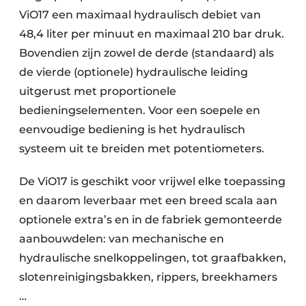
ViO17 een maximaal hydraulisch debiet van
48,4 liter per minuut en maximaal 210 bar druk.
Bovendien zijn zowel de derde (standaard) als
de vierde (optionele) hydraulische leiding
uitgerust met proportionele
bedieningselementen. Voor een soepele en
eenvoudige bediening is het hydraulisch
systeem uit te breiden met potentiometers.
De ViO17 is geschikt voor vrijwel elke toepassing
en daarom leverbaar met een breed scala aan
optionele extra’s en in de fabriek gemonteerde
aanbouwdelen: van mechanische en
hydraulische snelkoppelingen, tot graafbakken,
slotenreinigingsbakken, rippers, breekhamers
…