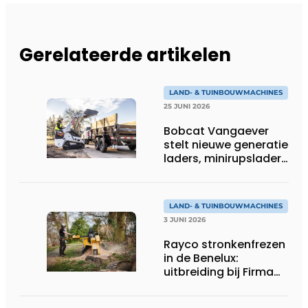
Gerelateerde artikelen
LAND- & TUINBOUWMACHINES
25 JUNI 2026
Bobcat Vangaever
stelt nieuwe generatie
laders, minirupsladers
en minigravers voor
LAND- & TUINBOUWMACHINES
3 JUNI 2026
Rayco stronkenfrezen
in de Benelux:
uitbreiding bij Firma
Thomas