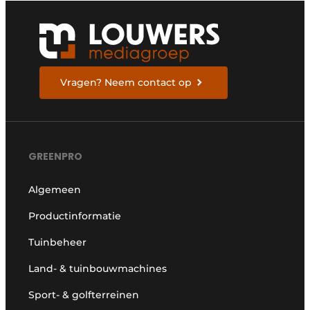
Vragen? Neem contact op
GREENPRO
Algemeen
Productinformatie
Tuinbeheer
Land- & tuinbouwmachines
Sport- & golfterreinen