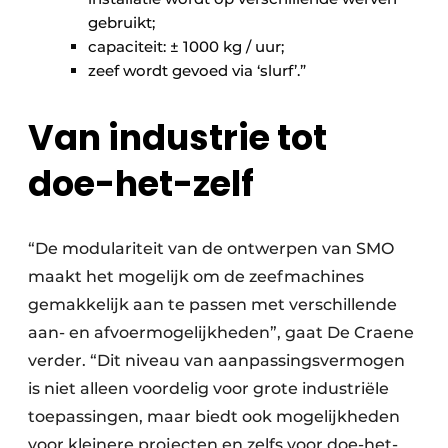
gebruikt;
capaciteit: ± 1000 kg / uur;
zeef wordt gevoed via ‘slurf’.”
Van industrie tot
doe-het-zelf
“De modulariteit van de ontwerpen van SMO
maakt het mogelijk om de zeefmachines
gemakkelijk aan te passen met verschillende
aan- en afvoermogelijkheden”, gaat De Craene
verder. “Dit niveau van aanpassingsvermogen
is niet alleen voordelig voor grote industriële
toepassingen, maar biedt ook mogelijkheden
voor kleinere projecten en zelfs voor doe-het-