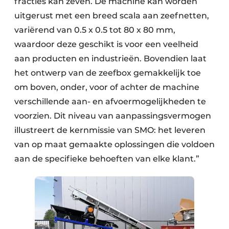
fracties kan zeven. De machine kan worden
uitgerust met een breed scala aan zeefnetten,
variërend van 0.5 x 0.5 tot 80 x 80 mm,
waardoor deze geschikt is voor een veelheid
aan producten en industrieën. Bovendien laat
het ontwerp van de zeefbox gemakkelijk toe
om boven, onder, voor of achter de machine
verschillende aan- en afvoermogelijkheden te
voorzien. Dit niveau van aanpassingsvermogen
illustreert de kernmissie van SMO: het leveren
van op maat gemaakte oplossingen die voldoen
aan de specifieke behoeften van elke klant.”