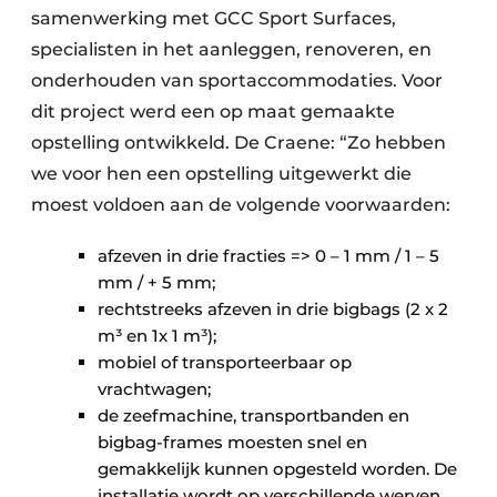
samenwerking met GCC Sport Surfaces,
specialisten in het aanleggen, renoveren, en
onderhouden van sportaccommodaties. Voor
dit project werd een op maat gemaakte
opstelling ontwikkeld. De Craene: “Zo hebben
we voor hen een opstelling uitgewerkt die
moest voldoen aan de volgende voorwaarden:
afzeven in drie fracties => 0 – 1 mm / 1 – 5
mm / + 5 mm;
rechtstreeks afzeven in drie bigbags (2 x 2
m³ en 1x 1 m³);
mobiel of transporteerbaar op
vrachtwagen;
de zeefmachine, transportbanden en
bigbag-frames moesten snel en
gemakkelijk kunnen opgesteld worden. De
installatie wordt op verschillende werven