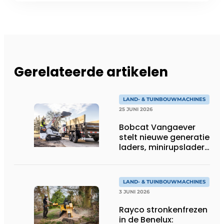
Gerelateerde artikelen
LAND- & TUINBOUWMACHINES
25 JUNI 2026
Bobcat Vangaever
stelt nieuwe generatie
laders, minirupsladers
en minigravers voor
LAND- & TUINBOUWMACHINES
3 JUNI 2026
Rayco stronkenfrezen
in de Benelux: