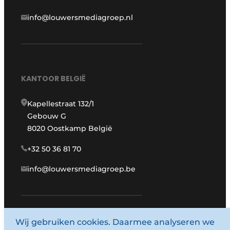
info@louwersmediagroep.nl
KANTOOR BELGIË
Kapellestraat 132/1
Gebouw G
8020 Oostkamp België
+32 50 36 81 70
info@louwersmediagroep.be
Wij gebruiken cookies. Daarmee analyseren we
www.louwersmediagroep.com