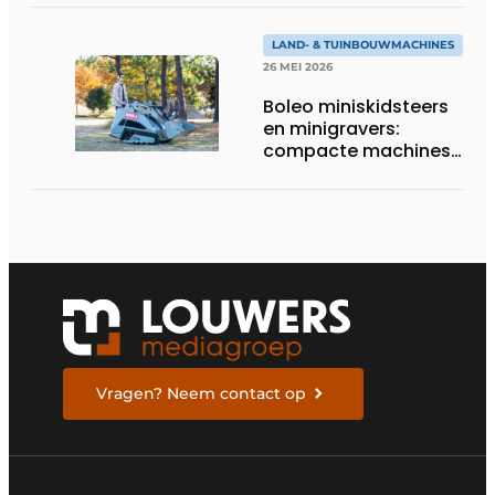
LAND- & TUINBOUWMACHINES
26 MEI 2026
Boleo miniskidsteers
en minigravers:
compacte machines
met sterke prijs-
kwaliteit
Vragen? Neem contact op