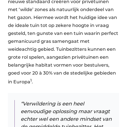
nieuwe standaard creëren voor privétuinen
met ‘wilde’ zones als natuurlijk onderdeel van
het gazon. Hiermee wordt het huidige idee van
de ideale tuin tot op zekere hoogte in vraag
gesteld, ten gunste van een tuin waarin perfect
gemanicuurd gras samengaat met
weideachtig gebied. Tuinbezitters kunnen een
grote rol spelen, aangezien privétuinen een
belangrijke habitat vormen voor bestuivers,
goed voor 20 à 30% van de stedelijke gebieden
1
in Europa
. ​
“Verwildering is een heel
eenvoudige oplossing maar vraagt
echter wel een andere mindset van
de gemiddelde tuinbezitter. Het