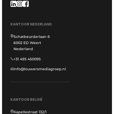
KANTOOR NEDERLAND
Schatbeurderlaan 6
6002 ED Weert
Nederland
+31 495 450095
info@louwersmediagroep.nl
KANTOOR BELGIË
Kapellestraat 132/1