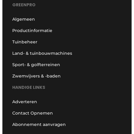
GREENPRO
Algemeen
Productinformatie
Tuinbeheer
Land- & tuinbouwmachines
Sport- & golfterreinen
Zwemvijvers & -baden
HANDIGE LINKS
Adverteren
Contact Opnemen
Abonnement aanvragen