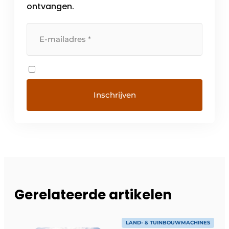
ontvangen.
Gerelateerde artikelen
LAND- & TUINBOUWMACHINES