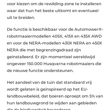
voor kiezen om de rewilding-zone te installeren
waar dat hun het beste uitkomt en eventueel
uit te breiden. ​
De functie is beschikbaar voor de Automower®-
robotmaaiermodellen 405X, 415X en 435X AWD
en voor de NERA-modellen 430X NERA en 450X
NERA die met begrenzingsdraad zijn
geïnstalleerd. Er zijn momenteel wereldwijd
ongeveer 150.000 Husqvarna-robotmaaiers die
de nieuwe functie ondersteunen. ​
Het aandeel van de tuin dat standaard vrij
wordt gelaten is geïnspireerd op het EU-
landbouwbeleid, dat boeren oproept om 5% van
hun landbouwgrond te wijden aan gebieden
die de biodiversiteit bevorderen.