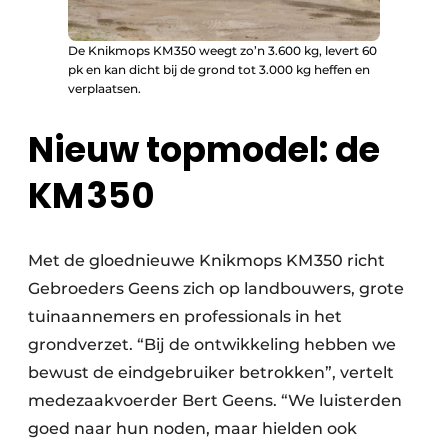
De Knikmops KM 350 weegt zo’n 3.600 kg, levert 60
pk en kan dicht bij de grond tot 3.000 kg heffen en
verplaatsen.
Nieuw topmodel: de
KM 350
Met de gloednieuwe Knikmops KM 350 richt
Gebroeders Geens zich op landbouwers, grote
tuinaannemers en professionals in het
grondverzet. “Bij de ontwikkeling hebben we
bewust de eindgebruiker betrokken”, vertelt
medezaakvoerder Bert Geens. “We luisterden
goed naar hun noden, maar hielden ook