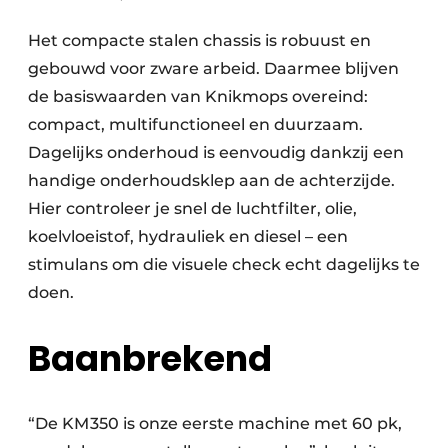
Het compacte stalen chassis is robuust en
gebouwd voor zware arbeid. Daarmee blijven
de basiswaarden van Knikmops overeind:
compact, multifunctioneel en duurzaam.
Dagelijks onderhoud is eenvoudig dankzij een
handige onderhoudsklep aan de achterzijde.
Hier controleer je snel de luchtfilter, olie,
koelvloeistof, hydrauliek en diesel – een
stimulans om die visuele check echt dagelijks te
doen.
Baanbrekend
“De KM 350 is onze eerste machine met 60 pk,