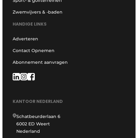
Sport- & golfterreinen
Zwemvijvers & -baden
HANDIGE LINKS
Adverteren
Contact Opnemen
Abonnement aanvragen
KANTOOR NEDERLAND
Schatbeurderlaan 6
6002 ED Weert
Nederland