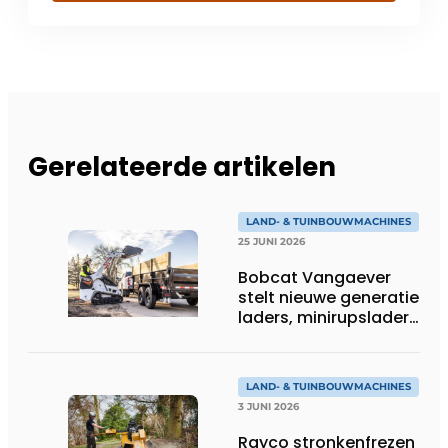
Gerelateerde artikelen
LAND- & TUINBOUWMACHINES
25 JUNI 2026
Bobcat Vangaever
stelt nieuwe generatie
laders, minirupsladers
en minigravers voor
LAND- & TUINBOUWMACHINES
3 JUNI 2026
Rayco stronkenfrezen