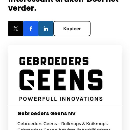
verder.
Kopieer
Gebroeders Geens NV
Gebroeders Geens – Rollmops & Knikmops