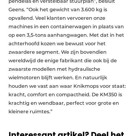
pendelas en verstelbaar stuurplan”, besluit
Geens. “Ook het gewicht van 3.600 kg is
opvallend. Veel klanten vervoeren onze
machines in een containerwagen in plaats van
op een 3,5-tons aanhangwagen. Met dat in het
achterhoofd kozen we bewust voor het
zwaardere segment. We zijn bovendien
wereldwijd de enige fabrikant die ook bij de
zwaarste modellen met hydraulische
wielmotoren blijft werken. En natuurlijk
houden we vast aan waar Knikmops voor staat:
kracht, comfort en compactheid. De KM 350 is
krachtig en wendbaar, perfect voor grote en
kleinere ruimtes.”
Interessant artikel? Deel het