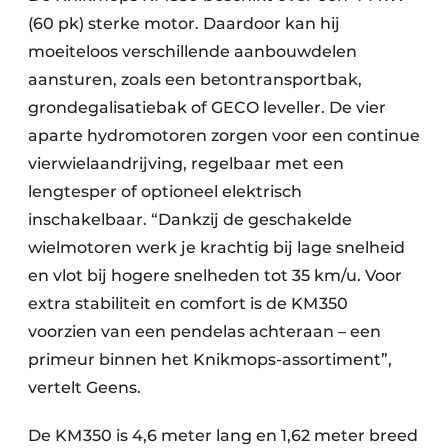
(60 pk) sterke motor. Daardoor kan hij
moeiteloos verschillende aanbouwdelen
aansturen, zoals een betontransportbak,
grondegalisatiebak of GECO leveller. De vier
aparte hydromotoren zorgen voor een continue
vierwielaandrijving, regelbaar met een
lengtesper of optioneel elektrisch
inschakelbaar. “Dankzij de geschakelde
wielmotoren werk je krachtig bij lage snelheid
en vlot bij hogere snelheden tot 35 km/u. Voor
extra stabiliteit en comfort is de KM 350
voorzien van een pendelas achteraan – een
primeur binnen het Knikmops-assortiment”,
vertelt Geens.
De KM 350 is 4,6 meter lang en 1,62 meter breed