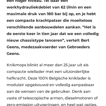
een hoger niveau. Tel daar een
werkhydrauliekdebiet van 62 l/min en een
maximale druk van 180 bar bij op, en je hebt
een compacte krachtpatser die moeiteloos
verschillende aanbouwdelen aankan. “Het is
de eerste keer in tien jaar dat we een volledig
nieuw chassistype lanceren”, vertelt Bert
Geens, medezaakvoerder van Gebroeders
Geens.
Knikmops blinkt al meer dan 25 jaar uit als
compacte wiellader met een uitzonderlijke
hefkracht. Deze 100% Belgische kniklader is
modulair opgebouwd en volledig aanpasbaar
aan de wensen van de gebruiker. Denk aan
vaste of telescopische armen, dieselmotoren of
zero-emission uitvoeringen, en heel wat opties.