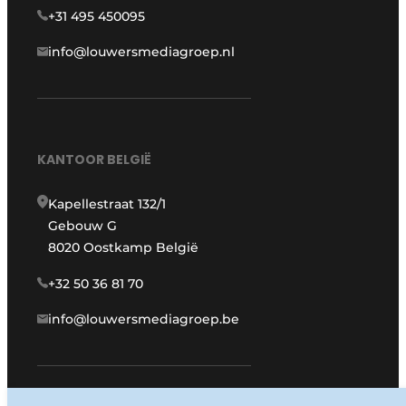
+31 495 450095
info@louwersmediagroep.nl
KANTOOR BELGIË
Kapellestraat 132/1
Gebouw G
8020 Oostkamp België
+32 50 36 81 70
info@louwersmediagroep.be