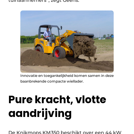
tuinaannemers”, zegt Geens.
Innovatie en toegankelijkheid komen samen in deze
baanbrekende compacte wiellader.
Pure kracht, vlotte
aandrijving
De Knikmops KM 350 beschikt over een 44 kW