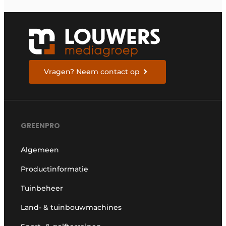
Vragen? Neem contact op
GREENPRO
Algemeen
Productinformatie
Tuinbeheer
Land- & tuinbouwmachines