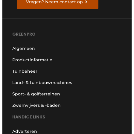
Vragen? Neem contact op
GREENPRO
Algemeen
Productinformatie
Tuinbeheer
Land- & tuinbouwmachines
Sport- & golfterreinen
Zwemvijvers & -baden
HANDIGE LINKS
Adverteren