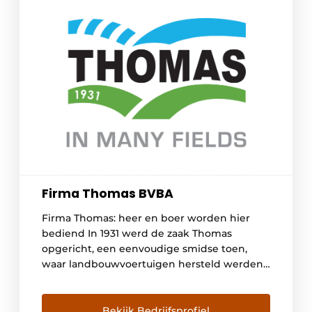
Firma Thomas BVBA
Firma Thomas: heer en boer worden hier
bediend In 1931 werd de zaak Thomas
opgericht, een eenvoudige smidse toen,
waar landbouwvoertuigen hersteld werden.
Vandaag, 86 jaar later, zijn het kleinzonen
Frank en Johan die het bedrijf leiden,
gespecialiseerd in de distributie van land- en
Bekijk Bedrijfsprofiel