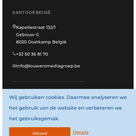
KANTOOR BELGIË
Kapellestraat 132/1
Gebouw G
8020 Oostkamp België
+32 50 36 81 70
info@louwersmediagroep.be
Wij gebruiken cookies. Daarmee analyseren we
www.louwersmediagroep.com
het gebruik van de website en verbeteren we
© 1987 - 2026 Louwersmediagroep.
het gebruiksgemak.
Algemene voorwaarden
Privacy policy
Details
Akkoord