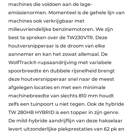
machines die voldoen aan de lage-
emissienormen. Momenteel is de gehele lijn van
machines ook verkrijgbaar met
milieuvriendelijke benzinemotoren. We zijn
best te spreken over de TW230VTR. Deze
houtversnipperaar is de droom van elke
aannemer en kan het zowat allemaal. De
WolfTrack®-rupsaandrijving met variabele
spoorbreedte én dubbele rijsnelheid brengt
deze houtversnipperaar snel naar de meest
afgelegen locaties en met een minimale
machinebreedte van slechts 810 mm houdt
zelfs een tuinpoort u niet tegen. Ook de hybride
TW 280HB HYBRID is een topper in zijn genre.
De mild-hybride aandrijflijn van deze hakselaar
levert uitzonderlijke piekprestaties van 62 pk en