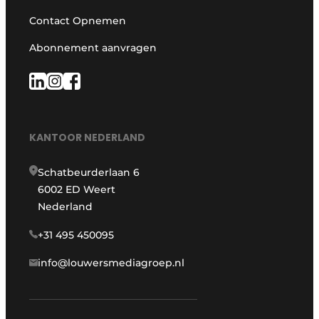
Contact Opnemen
Abonnement aanvragen
KANTOOR NEDERLAND
Schatbeurderlaan 6
6002 ED Weert
Nederland
+31 495 450095
info@louwersmediagroep.nl