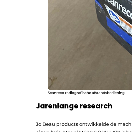
Scanreco radiografische afstandsbediening.
Jarenlange research
Jo Beau products ontwikkelde de machin