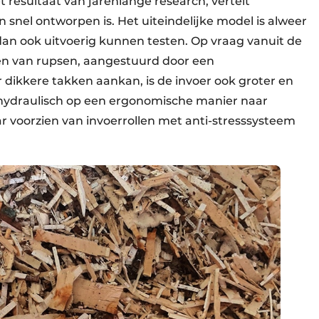
resultaat van jarenlange research, vertelt
 snel ontworpen is. Het uiteindelijke model is alweer
an ook uitvoerig kunnen testen. Op vraag vanuit de
n van rupsen, aangestuurd door een
dikkere takken aankan, is de invoer ook groter en
 hydraulisch op een ergonomische manier naar
r voorzien van invoerrollen met anti-stresssysteem