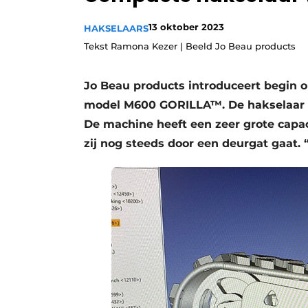
Vacature aanmelden
13 oktober 2023
HAKSELAARS
Video’s
Tekst Ramona Kezer | Beeld Jo Beau products
Jo Beau products introduceert begin 
model M600 GORILLA™. De hakselaar za
De machine heeft een zeer grote capac
zij nog steeds door een deurgat gaat. 