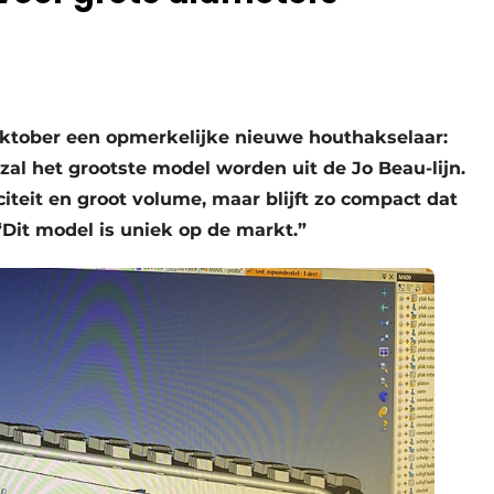
oktober een opmerkelijke nieuwe houthakselaar:
l het grootste model worden uit de Jo Beau-lijn.
iteit en groot volume, maar blijft zo compact dat
“Dit model is uniek op de markt.”