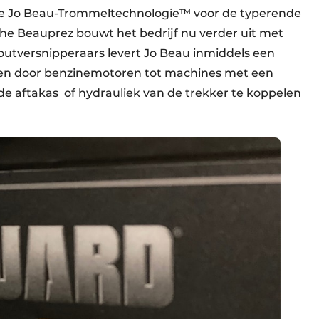
ve Jo Beau-Trommeltechnologie™ voor de typerende
he Beauprez bouwt het bedrijf nu verder uit met
outversnipperaars levert Jo Beau inmiddels een
en door benzinemotoren tot machines met een
de aftakas of hydrauliek van de trekker te koppelen