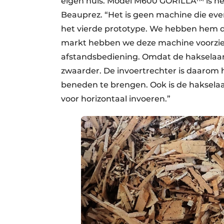
eigen huis. Model M600 GORILLA™ is het 
Beauprez. “Het is geen machine die even
het vierde prototype. We hebben hem d
markt hebben we deze machine voorzie
afstandsbediening. Omdat de hakselaar 
zwaarder. De invoertrechter is daarom
beneden te brengen. Ook is de hakselaa
voor horizontaal invoeren.”