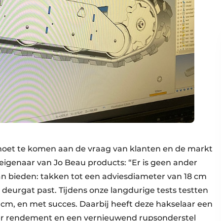
et te komen aan de vraag van klanten en de markt
eigenaar van Jo Beau products: “Er is geen ander
n bieden: takken tot een adviesdiameter van 18 cm
deurgat past. Tijdens onze langdurige tests testten
cm, en met succes. Daarbij heeft deze hakselaar een
er rendement en een vernieuwend rupsonderstel