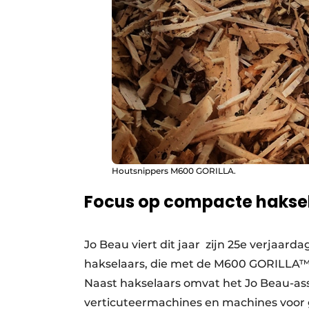
Houtsnippers M600 GORILLA.
Focus op compacte hakse
Jo Beau viert dit jaar zijn 25e verjaar
hakselaars, die met de M600 GORILLA™ 
Naast hakselaars omvat het Jo Beau-a
verticuteermachines en machines voor 