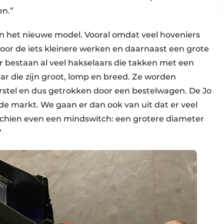
en.”
 het nieuwe model. Vooral omdat veel hoveniers
or de iets kleinere werken en daarnaast een grote
r bestaan al veel hakselaars die takken met een
ar die zijn groot, lomp en breed. Ze worden
tel en dus getrokken door een bestelwagen. De Jo
e markt. We gaan er dan ook van uit dat er veel
misschien even een mindswitch: een grotere diameter
”