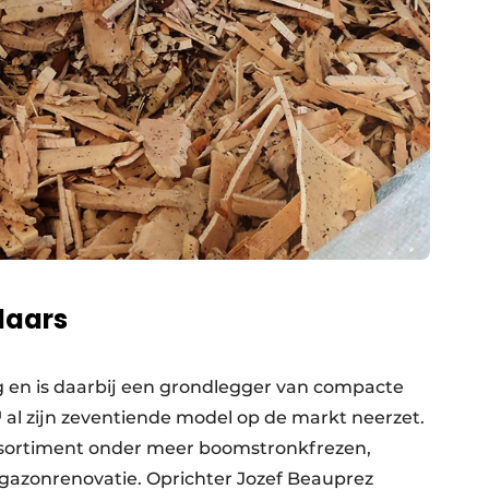
laars
dag en is daarbij een grondlegger van compacte
al zijn zeventiende model op de markt neerzet.
ssortiment onder meer boomstronkfrezen,
gazonrenovatie. Oprichter Jozef Beauprez