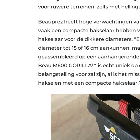
voor ruwere terreinen, zelfs met helling
Beauprez heeft hoge verwachtingen van
vaak een compacte hakselaar hebben vo
hakselaar voor de dikkere diameters. “E
diameter tot 15 of 16 cm aankunnen, ma
geassembleerd op een aanhangeronders
Beau M600 GORILLA™ is echt uniek op d
belangstelling voor zal zijn, al is het 
hakselen met een compacte hakselaar.