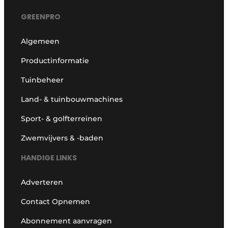
GREENPRO
Algemeen
Productinformatie
Tuinbeheer
Land- & tuinbouwmachines
Sport- & golfterreinen
Zwemvijvers & -baden
HANDIGE LINKS
Adverteren
Contact Opnemen
Abonnement aanvragen