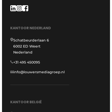
KANTOOR NEDERLAND
Schatbeurderlaan 6
6002 ED Weert
Nederland
+31 495 450095
info@louwersmediagroep.nl
KANTOOR BELGIË