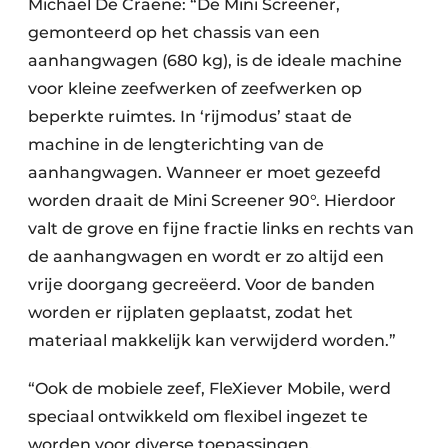
Michael De Craene: “De Mini Screener,
gemonteerd op het chassis van een
aanhangwagen (680 kg), is de ideale machine
voor kleine zeefwerken of zeefwerken op
beperkte ruimtes. In ‘rijmodus’ staat de
machine in de lengterichting van de
aanhangwagen. Wanneer er moet gezeefd
worden draait de Mini Screener 90°. Hierdoor
valt de grove en fijne fractie links en rechts van
de aanhangwagen en wordt er zo altijd een
vrije doorgang gecreëerd. Voor de banden
worden er rijplaten geplaatst, zodat het
materiaal makkelijk kan verwijderd worden.”
“Ook de mobiele zeef, FleXiever Mobile, werd
speciaal ontwikkeld om flexibel ingezet te
worden voor diverse toepassingen.