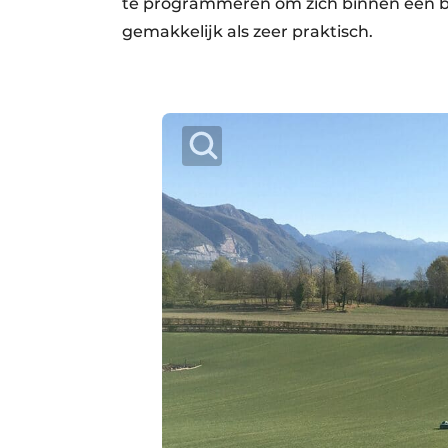
te programmeren om zich binnen een be
gemakkelijk als zeer praktisch.