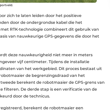
portveld.
r zich te laten leiden door het positieve
nden door de ondergrondse kabel die het
met RTK-technologie combineert dit gebruik van
basis van nauwkeurige GPS-gegevens die door het
ordt deze nauwkeurigheid niet meer in meters
eveer vijf centimeter. Tijdens de installatie
dinaten van het werkgebied. Dit proces bestaat uit
de robotmaaier de begrenzingsdraad van het
n tweede berekent de robotmaaier de GPS-grens van
filteren. De derde stap is een verificatie van de
keurd door de technicus.
eregistreerd, berekent de robotmaaier een