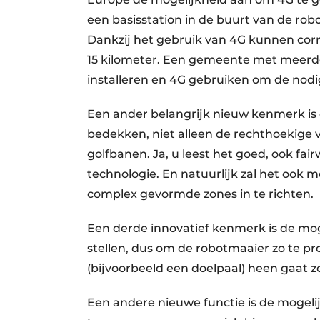
een basisstation in de buurt van de rob
Dankzij het gebruik van 4G kunnen corr
15 kilometer. Een gemeente met meerde
installeren en 4G gebruiken om de nodi
Een ander belangrijk nieuw kenmerk is 
bedekken, niet alleen de rechthoekige 
golfbanen. Ja, u leest het goed, ook fa
technologie. En natuurlijk zal het ook 
complex gevormde zones in te richten.
Een derde innovatief kenmerk is de mog
stellen, dus om de robotmaaier zo te p
(bijvoorbeeld een doelpaal) heen gaat
Een andere nieuwe functie is de mogel