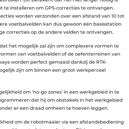
ot te installeren om GPS-correcties te ontvangen.
ecties worden verzonden over een afstand van 10 tot
re voetbalvelden kan dus gewoon één basisstation
ge correcties op de andere velden te ontvangen.
dat het mogelijk zal zijn om complexere vormen te
vormen van voetbalvelden of de oefenterreinen van
irways worden perfect gemaaid dankzij de RTK-
mogelijk zijn om binnen een groot werkperceel
elijkheid om ‘no-go zones’ in een werkgebied in te
rogrammeren dat hij om obstakels in het werkgebied
 zonder er een draad omheen te hoeven leggen.
ijkheid om de robotmaaier via een afstandsbediening