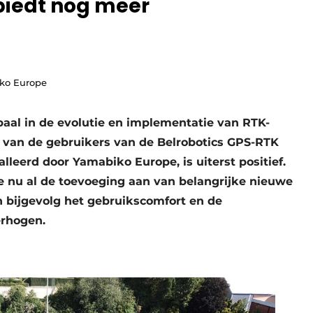
biedt nog meer
iko Europe
paal in de evolutie en implementatie van RTK-
 van de gebruikers van de Belrobotics GPS-RTK
leerd door Yamabiko Europe, is uiterst positief.
 nu al de toevoeging aan van belangrijke nieuwe
n bijgevolg het gebruikscomfort en de
erhogen.