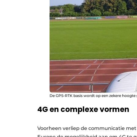
De GPS-RTK basis wordt op een zekere hoogte g
4G en complexe vormen
Voorheen verliep de communicatie met d
Europe de mogelijkheid aan om 4G te geb