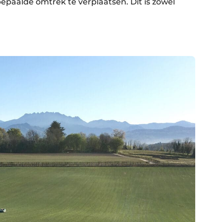
paalde omtrek te verplaatsen. Dit is zowel