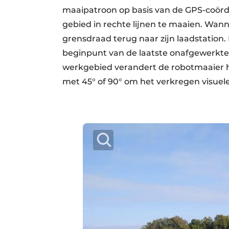
maaipatroon op basis van de GPS-coördi
gebied in rechte lijnen te maaien. Wann
grensdraad terug naar zijn laadstation.
beginpunt van de laatste onafgewerkte 
werkgebied verandert de robotmaaier he
met 45° of 90° om het verkregen visuele