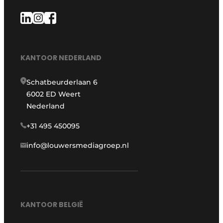
KANTOOR NEDERLAND
Schatbeurderlaan 6
6002 ED Weert
Nederland
+31 495 450095
info@louwersmediagroep.nl
KANTOOR BELGIË