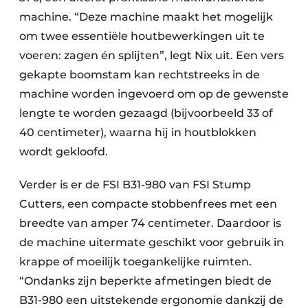
machine. “Deze machine maakt het mogelijk
om twee essentiële houtbewerkingen uit te
voeren: zagen én splijten”, legt Nix uit. Een vers
gekapte boomstam kan rechtstreeks in de
machine worden ingevoerd om op de gewenste
lengte te worden gezaagd (bijvoorbeeld 33 of
40 centimeter), waarna hij in houtblokken
wordt gekloofd.
Verder is er de FSI B31-980 van FSI Stump
Cutters, een compacte stobbenfrees met een
breedte van amper 74 centimeter. Daardoor is
de machine uitermate geschikt voor gebruik in
krappe of moeilijk toegankelijke ruimten.
“Ondanks zijn beperkte afmetingen biedt de
B31-980 een uitstekende ergonomie dankzij de