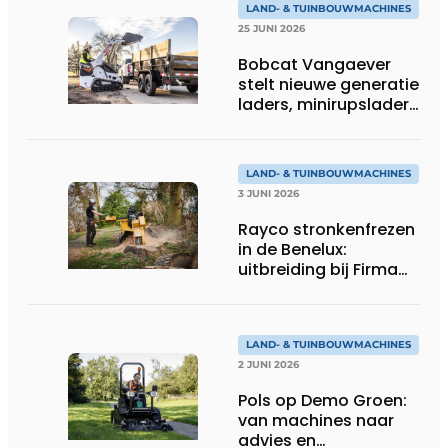
LAND- & TUINBOUWMACHINES
25 JUNI 2026
Bobcat Vangaever
stelt nieuwe generatie
laders, minirupsladers
en minigravers voor
LAND- & TUINBOUWMACHINES
3 JUNI 2026
Rayco stronkenfrezen
in de Benelux:
uitbreiding bij Firma
Thomas
LAND- & TUINBOUWMACHINES
2 JUNI 2026
Pols op Demo Groen:
van machines naar
advies en