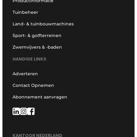
Productinformatie
Tuinbeheer
Land- & tuinbouwmachines
Sport- & golfterreinen
Zwemvijvers & -baden
HANDIGE LINKS
Adverteren
Contact Opnemen
Abonnement aanvragen
KANTOOR NEDERLAND