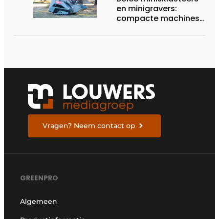
en minigravers:
compacte machines
met sterke prijs-
kwaliteit
Vragen? Neem contact op
GREENPRO
Algemeen