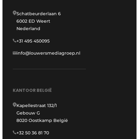
Schatbeurderlaan 6
6002 ED Weert
Nederland
+31 495 450095
info@louwersmediagroep.nl
KANTOOR BELGIË
Kapellestraat 132/1
Gebouw G
8020 Oostkamp België
+32 50 36 81 70