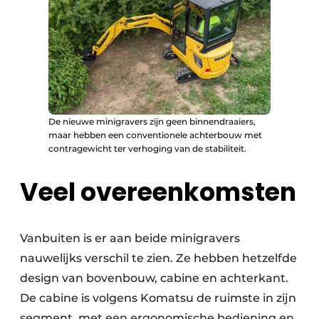
De nieuwe minigravers zijn geen binnendraaiers,
maar hebben een conventionele achterbouw met
contragewicht ter verhoging van de stabiliteit.
Veel overeenkomsten
Vanbuiten is er aan beide minigravers
nauwelijks verschil te zien. Ze hebben hetzelfde
design van bovenbouw, cabine en achterkant.
De cabine is volgens Komatsu de ruimste in zijn
segment, met een ergonomische bediening en