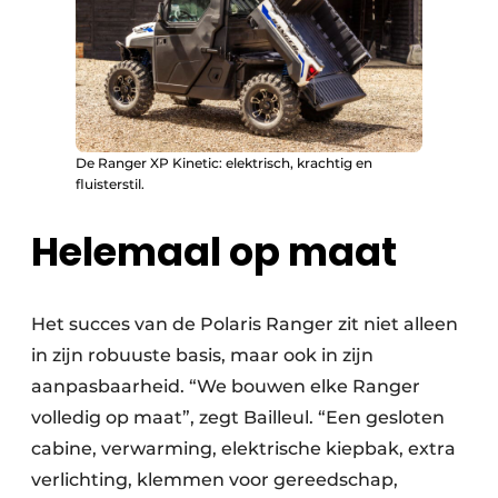
De Ranger XP Kinetic: elektrisch, krachtig en
fluisterstil.
Helemaal op maat
Het succes van de Polaris Ranger zit niet alleen
in zijn robuuste basis, maar ook in zijn
aanpasbaarheid. “We bouwen elke Ranger
volledig op maat”, zegt Bailleul. “Een gesloten
cabine, verwarming, elektrische kiepbak, extra
verlichting, klemmen voor gereedschap,