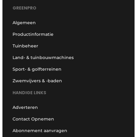
GREENPRO
Algemeen
Productinformatie
Tuinbeheer
Land- & tuinbouwmachines
Sport- & golfterreinen
Zwemvijvers & -baden
HANDIGE LINKS
Adverteren
Contact Opnemen
Abonnement aanvragen