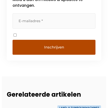
ontvangen.
Gerelateerde artikelen
LAND- & TUINBOUWMACHINES