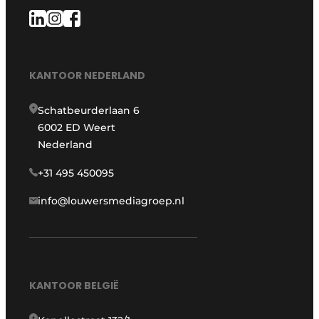
KANTOOR NEDERLAND
Schatbeurderlaan 6
6002 ED Weert
Nederland
+31 495 450095
info@louwersmediagroep.nl
KANTOOR BELGIË