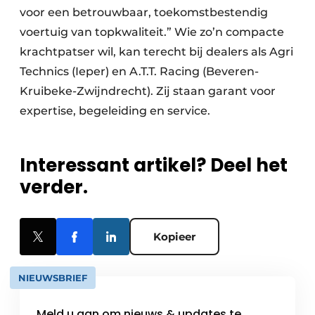
voor een betrouwbaar, toekomstbestendig
voertuig van topkwaliteit.” Wie zo’n compacte
krachtpatser wil, kan terecht bij dealers als Agri
Technics (Ieper) en A.T.T. Racing (Beveren-
Kruibeke-Zwijndrecht). Zij staan garant voor
expertise, begeleiding en service.
Interessant artikel? Deel het
verder.
Kopieer
NIEUWSBRIEF
Meld u aan om nieuws & updates te