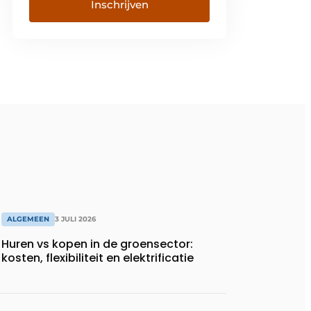
ALGEMEEN
3 JULI 2026
Huren vs kopen in de groensector:
kosten, flexibiliteit en elektrificatie