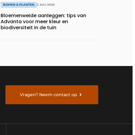
BOMEN & PLANTEN
2 JULI 2026
Bloemenweide aanleggen: tips van
Advanta voor meer kleur en
biodiversiteit in de tuin
Vragen? Neem contact op