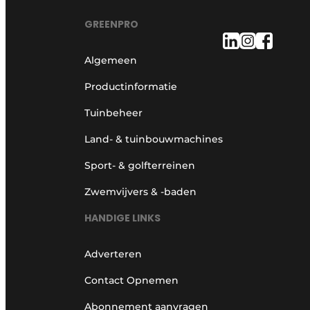
GREENPRO
Algemeen
Productinformatie
Tuinbeheer
Land- & tuinbouwmachines
Sport- & golfterreinen
Zwemvijvers & -baden
HANDIGE LINKS
Adverteren
Contact Opnemen
Abonnement aanvragen