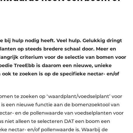
bij hulp nodig heeft. Veel hulp. Gelukkig dringt
lanten op steeds bredere schaal door. Meer en
angrijk criterium voor de selectie van bomen voor
pedie TreeEbb is daarom een nieuwe, unieke
ok te zoeken is op de specifieke nectar- en/of
bomen te zoeken op ‘waardplant/voedselplant’ voor
s is een nieuwe functie aan de bomenzoektool van
ctar- en de pollenwaarde van voedselplanten voor
us niet alleen te selecteren DAT een boom een
ke nectar- en/of pollenwaarde is. Waarbij de