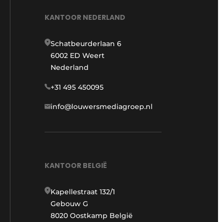
KANTOOR NEDERLAND
Schatbeurderlaan 6
6002 ED Weert
Nederland
+31 495 450095
info@louwersmediagroep.nl
KANTOOR BELGIË
Kapellestraat 132/1
Gebouw G
8020 Oostkamp België