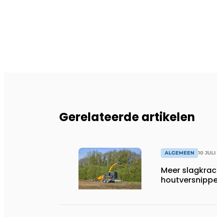
Gerelateerde artikelen
ALGEMEEN
10 JULI
Meer slagkrac
houtversnippe