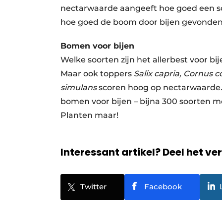
nectarwaarde aangeeft hoe goed een so
hoe goed de boom door bijen gevonden 
Bomen voor bijen
Welke soorten zijn het allerbest voor bi
Maar ook toppers
Salix capria,
Cornus c
simulans
scoren hoog op nectarwaarde
bomen voor bijen – bijna 300 soorten me
Planten maar!
Interessant artikel? Deel het ve
Twitter
Facebook