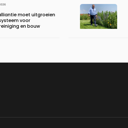
2026
lliantie moet uitgroeien
systeem voor
reiniging en bouw