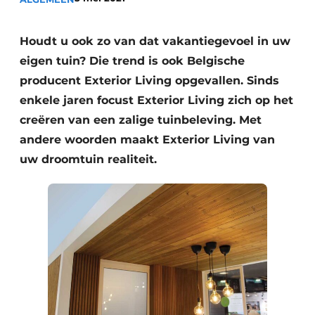
Privacy / Cookie statement
Vacature aanmelden
Houdt u ook zo van dat vakantiegevoel in uw
Video’s
eigen tuin? Die trend is ook Belgische
producent Exterior Living opgevallen. Sinds
enkele jaren focust Exterior Living zich op het
creëren van een zalige tuinbeleving. Met
andere woorden maakt Exterior Living van
uw droomtuin realiteit.