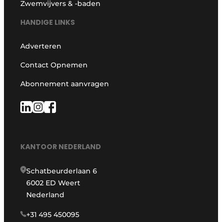
Zwemvijvers & -baden
HANDIGE LINKS
Adverteren
Contact Opnemen
Abonnement aanvragen
KANTOOR NEDERLAND
Schatbeurderlaan 6
6002 ED Weert
Nederland
+31 495 450095