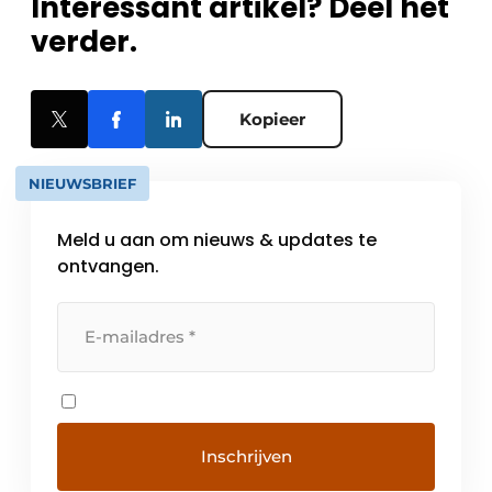
Interessant artikel? Deel het
verder.
Kopieer
NIEUWSBRIEF
Meld u aan om nieuws & updates te
ontvangen.