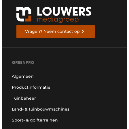
Vragen? Neem contact op
GREENPRO
Algemeen
Productinformatie
Tuinbeheer
Land- & tuinbouwmachines
Sport- & golfterreinen