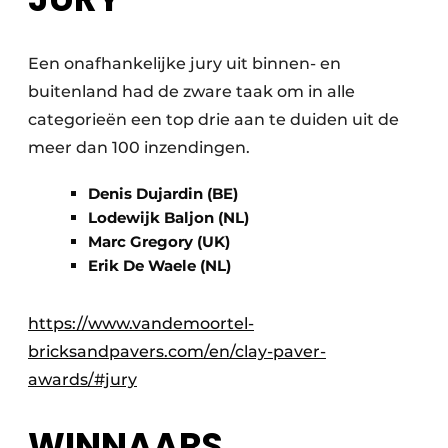
Een onafhankelijke jury uit binnen- en
buitenland had de zware taak om in alle
categorieën een top drie aan te duiden uit de
meer dan 100 inzendingen.
Denis Dujardin (BE)
Lodewijk Baljon (NL)
Marc Gregory (UK)
Erik De Waele (NL)
https://www.vandemoortel-
bricksandpavers.com/en/clay-paver-
awards/#jury
WINNAARS