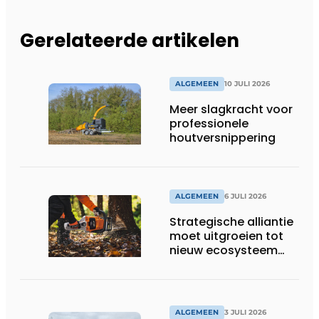
Gerelateerde artikelen
ALGEMEEN
10 JULI 2026
Meer slagkracht voor
professionele
houtversnippering
ALGEMEEN
6 JULI 2026
Strategische alliantie
moet uitgroeien tot
nieuw ecosysteem
voor groenbeheer,
reiniging en bouw
ALGEMEEN
3 JULI 2026