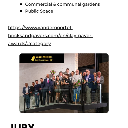
Commercial & communal gardens
Public Space
https://www.vandemoortel-
bricksandpavers.com/en/clay-paver-
awards/#category
JURY