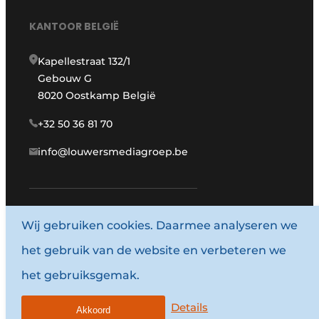
KANTOOR BELGIË
Kapellestraat 132/1
Gebouw G
8020 Oostkamp België
+32 50 36 81 70
info@louwersmediagroep.be
www.louwersmediagroep.com
Wij gebruiken cookies. Daarmee analyseren we
het gebruik van de website en verbeteren we
© 1987 - 2026 Louwersmediagroep.
het gebruiksgemak.
Algemene voorwaarden
Privacy policy
Details
Akkoord