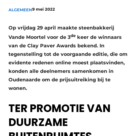
Privacy / Cookie statement
9 mei 2022
ALGEMEEN
Vacature aanmelden
Video’s
Op vrijdag 29 april maakte steenbakkerij
de
Vande Moortel voor de 3
keer de winnaars
van de Clay Paver Awards bekend. In
tegenstelling tot de voorgaande editie, die om
evidente redenen online moest plaatsvinden,
konden alle deelnemers samenkomen in
Oudenaarde om de prijsuitreiking bij te
wonen.
TER PROMOTIE VAN
DUURZAME