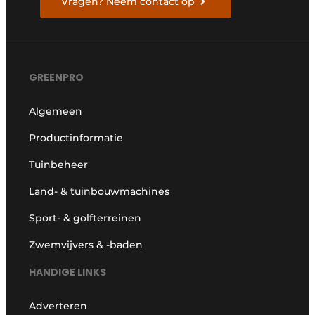
Vragen? Neem contact op
GREENPRO
Algemeen
Productinformatie
Tuinbeheer
Land- & tuinbouwmachines
Sport- & golfterreinen
Zwemvijvers & -baden
HANDIGE LINKS
Adverteren