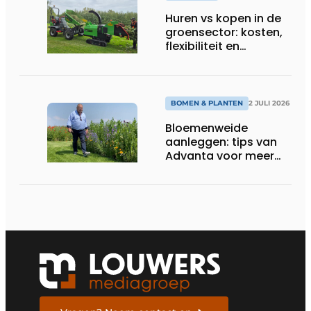
Huren vs kopen in de
groensector: kosten,
flexibiliteit en
elektrificatie
BOMEN & PLANTEN
2 JULI 2026
Bloemenweide
aanleggen: tips van
Advanta voor meer
kleur en biodiversiteit
in de tuin