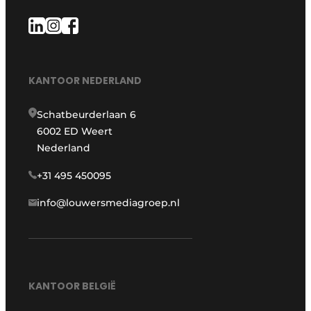
KANTOOR NEDERLAND
Schatbeurderlaan 6
6002 ED Weert
Nederland
+31 495 450095
info@louwersmediagroep.nl
KANTOOR BELGIË