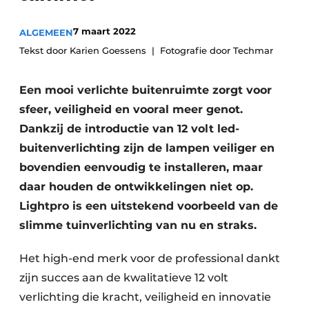
Privacy / Cookie statement
Vacature aanmelden
7 maart 2022
ALGEMEEN
Tekst door Karien Goessens
Fotografie door Techmar
Video’s
Een mooi verlichte buitenruimte zorgt voor
sfeer, veiligheid en vooral meer genot.
Dankzij de introductie van 12 volt led-
buitenverlichting zijn de lampen veiliger en
bovendien eenvoudig te installeren, maar
daar houden de ontwikkelingen niet op.
Lightpro is een uitstekend voorbeeld van de
slimme tuinverlichting van nu en straks.
Het high-end merk voor de professional dankt
zijn succes aan de kwalitatieve 12 volt
verlichting die kracht, veiligheid en innovatie