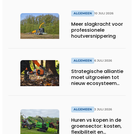
ALGEMEEN
10 JULI 2026
Meer slagkracht voor
professionele
houtversnippering
ALGEMEEN
6 JULI 2026
Strategische alliantie
moet uitgroeien tot
nieuw ecosysteem
voor groenbeheer,
reiniging en bouw
ALGEMEEN
3 JULI 2026
Huren vs kopen in de
groensector: kosten,
flexibiliteit en