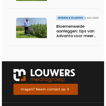
elektrificatie
BOMEN & PLANTEN
2 JULI 2026
Bloemenweide
aanleggen: tips van
Advanta voor meer
kleur en biodiversiteit
in de tuin
Vragen? Neem contact op