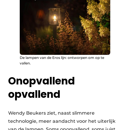
De lampen van de Eros lijn: ontworpen om op te
vallen.
Onopvallend
opvallend
Wendy Beukers ziet, naast slimmere
technologie, meer aandacht voor het uiterlijk
van de lampen. Soms onopvallend, soms juist