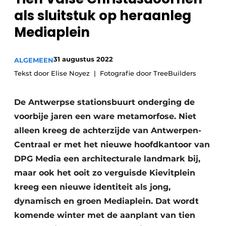
Privacy / Cookie statement
als sluitstuk op heraanleg
Vacature aanmelden
Mediaplein
Video’s
31 augustus 2022
ALGEMEEN
Tekst door Elise Noyez
Fotografie door TreeBuilders
De Antwerpse stationsbuurt onderging de
voorbije jaren een ware metamorfose. Niet
alleen kreeg de achterzijde van Antwerpen-
Centraal er met het nieuwe hoofdkantoor van
DPG Media een architecturale landmark bij,
maar ook het ooit zo verguisde Kievitplein
kreeg een nieuwe identiteit als jong,
dynamisch en groen Mediaplein. Dat wordt
komende winter met de aanplant van tien