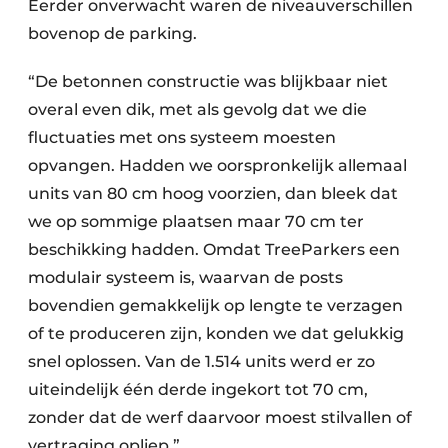
Eerder onverwacht waren de niveauverschillen
bovenop de parking.
“De betonnen constructie was blijkbaar niet
overal even dik, met als gevolg dat we die
fluctuaties met ons systeem moesten
opvangen. Hadden we oorspronkelijk allemaal
units van 80 cm hoog voorzien, dan bleek dat
we op sommige plaatsen maar 70 cm ter
beschikking hadden. Omdat TreeParkers een
modulair systeem is, waarvan de posts
bovendien gemakkelijk op lengte te verzagen
of te produceren zijn, konden we dat gelukkig
snel oplossen. Van de 1.514 units werd er zo
uiteindelijk één derde ingekort tot 70 cm,
zonder dat de werf daarvoor moest stilvallen of
vertraging opliep.”