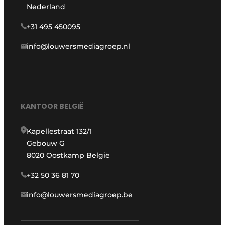
Nederland
+31 495 450095
info@louwersmediagroep.nl
KANTOOR BELGIË
Kapellestraat 132/1
Gebouw G
8020 Oostkamp België
+32 50 36 81 70
info@louwersmediagroep.be