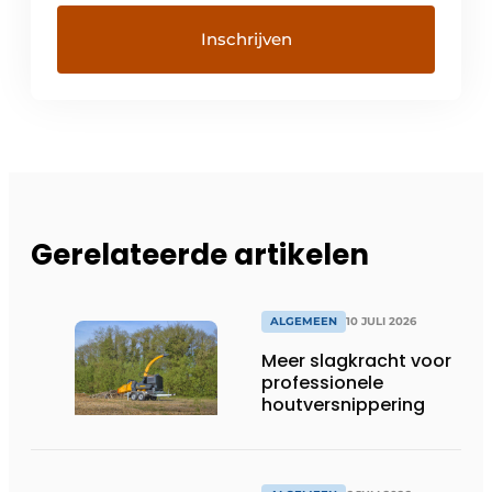
Gerelateerde artikelen
ALGEMEEN
10 JULI 2026
Meer slagkracht voor
professionele
houtversnippering