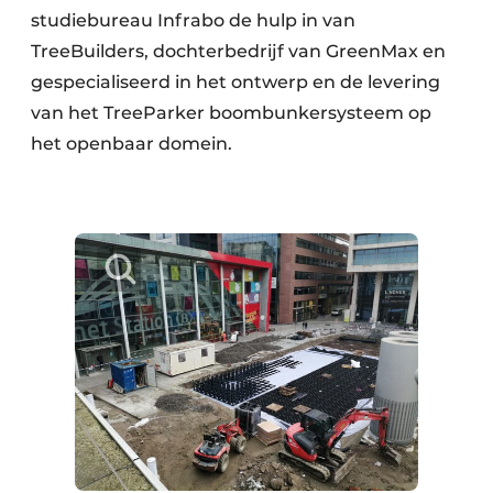
studiebureau Infrabo de hulp in van
TreeBuilders, dochterbedrijf van GreenMax en
gespecialiseerd in het ontwerp en de levering
van het TreeParker boombunkersysteem op
het openbaar domein.