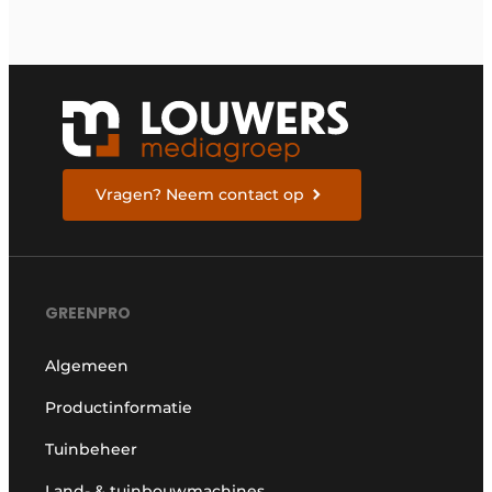
Vragen? Neem contact op
GREENPRO
Algemeen
Productinformatie
Tuinbeheer
Land- & tuinbouwmachines