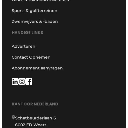
Sport- & golfterreinen
Zwemvijvers & -baden
HANDIGE LINKS
Adverteren
Contact Opnemen
Abonnement aanvragen
KANTOOR NEDERLAND
Schatbeurderlaan 6
6002 ED Weert